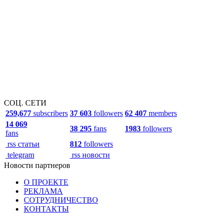
СОЦ. СЕТИ
259,677
subscribers
37 603
followers
62 407
members
14 069
38 295
fans
1983
followers
fans
rss статьи
812
followers
telegram
rss новости
Новости партнеров
О ПРОЕКТЕ
РЕКЛАМА
СОТРУДНИЧЕСТВО
КОНТАКТЫ