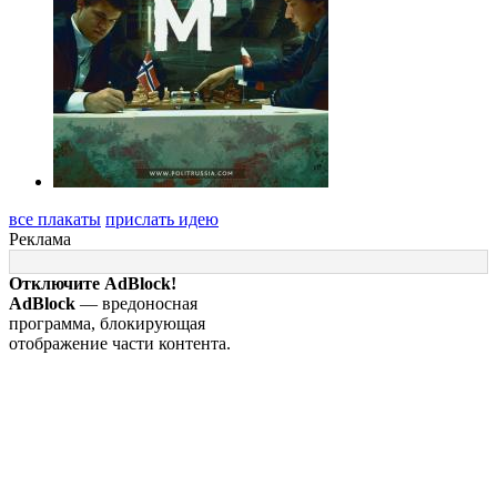
все плакаты
прислать идею
Реклама
Отключите AdBlock!
AdBlock
— вредоносная
программа, блокирующая
отображение части контента.