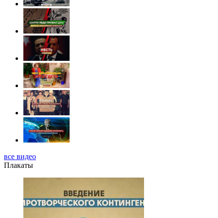
все видео
Плакаты