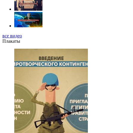
все видео
Плакаты