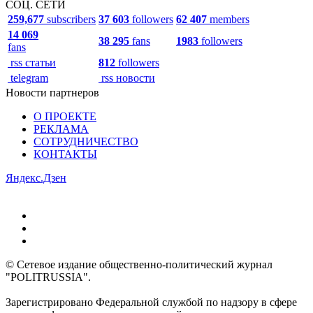
СОЦ. СЕТИ
259,677
subscribers
37 603
followers
62 407
members
14 069
38 295
fans
1983
followers
fans
rss статьи
812
followers
telegram
rss новости
Новости партнеров
О ПРОЕКТЕ
РЕКЛАМА
СОТРУДНИЧЕСТВО
КОНТАКТЫ
Яндекс.Дзен
© Сетевое издание общественно-политический журнал
"POLITRUSSIA".
Зарегистрировано Федеральной службой по надзору в сфере