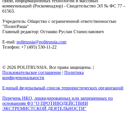
связи, информационных технологий и массовых
коммуникаций (Роскомнадзор) - Свидетельство ЭЛ № ФС 77 –
61563.
Учредитель: Общество с ограниченной ответственностью
"ПолитРаша"
Главный редактор: Осташко Руслан Станиславович
E-mail:
politrussia@politrussia.com
Телефон: +7 (495) 530-11-22
© 2026 POLITRUSSIA. Все права защищены.
|
Пользовательское соглашение
|
Политика
конфиденциальности
Единый федеральный список террористических организаций
Перечень НКО, ликвидированных или запрещенных по
основаниям ФЗ "О ПРОТИВОДЕЙСТВИИ
ЭКСТРЕМИСТСКОЙ ДЕЯТЕЛЬНОСТИ"