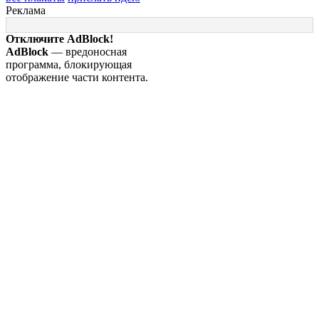
Реклама
Отключите AdBlock!
AdBlock
— вредоносная
программа, блокирующая
отображение части контента.