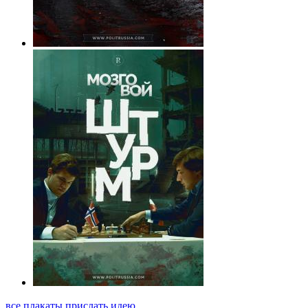
все плакаты
прислать идею