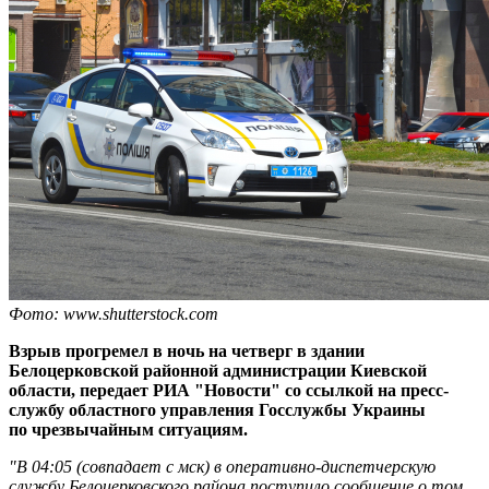
Фото: www.shutterstock.com
Взрыв прогремел в ночь на четверг в здании
Белоцерковской районной администрации Киевской
области, передает РИА "Новости" со ссылкой на пресс-
службу областного управления Госслужбы Украины
по чрезвычайным ситуациям.
"В 04:05 (совпадает с мск) в оперативно-диспетчерскую
службу Белоцерковского района поступило сообщение о том,