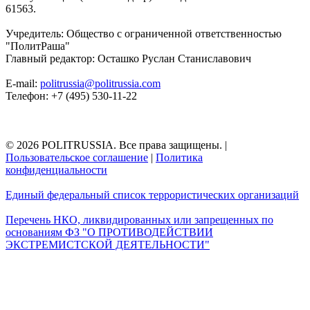
61563.
Учредитель: Общество с ограниченной ответственностью
"ПолитРаша"
Главный редактор: Осташко Руслан Станиславович
E-mail:
politrussia@politrussia.com
Телефон: +7 (495) 530-11-22
© 2026 POLITRUSSIA. Все права защищены.
|
Пользовательское соглашение
|
Политика
конфиденциальности
Единый федеральный список террористических организаций
Перечень НКО, ликвидированных или запрещенных по
основаниям ФЗ "О ПРОТИВОДЕЙСТВИИ
ЭКСТРЕМИСТСКОЙ ДЕЯТЕЛЬНОСТИ"