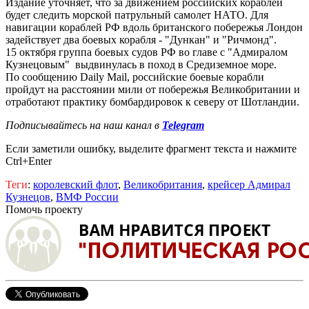
Издание уточняет, что за движением российских кораблей
будет следить морской патрульный самолет НАТО. Для
навигации кораблей РФ вдоль британского побережья Лондон
задействует два боевых корабля - "Дункан" и "Ричмонд".
15 октября группа боевых судов РФ во главе с "Адмиралом
Кузнецовым" выдвинулась в поход в Средиземное море.
По сообщению Daily Mail, российские боевые корабли
пройдут на расстоянии мили от побережья Великобритании и
отработают практику бомбардировок к северу от Шотландии.
Подписывайтесь на наш канал в
Telegram
Если заметили ошибку, выделите фрагмент текста и нажмите
Ctrl+Enter
Теги
:
королевский флот
,
Великобритания
,
крейсер Адмирал
Кузнецов
,
ВМФ России
Помочь проекту