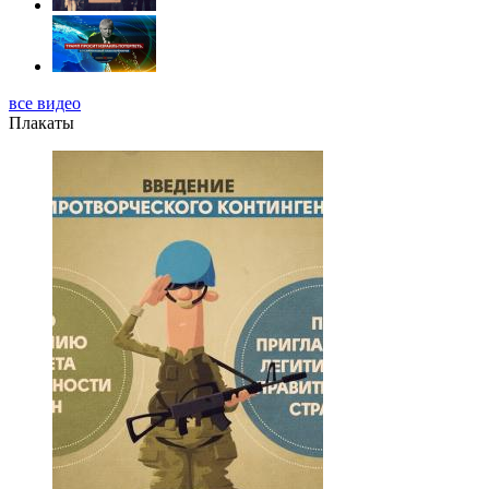
все видео
Плакаты