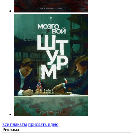
все плакаты
прислать идею
Реклама