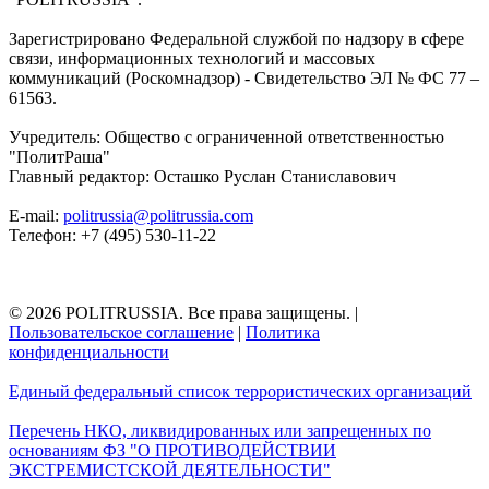
Зарегистрировано Федеральной службой по надзору в сфере
связи, информационных технологий и массовых
коммуникаций (Роскомнадзор) - Свидетельство ЭЛ № ФС 77 –
61563.
Учредитель: Общество с ограниченной ответственностью
"ПолитРаша"
Главный редактор: Осташко Руслан Станиславович
E-mail:
politrussia@politrussia.com
Телефон: +7 (495) 530-11-22
© 2026 POLITRUSSIA. Все права защищены.
|
Пользовательское соглашение
|
Политика
конфиденциальности
Единый федеральный список террористических организаций
Перечень НКО, ликвидированных или запрещенных по
основаниям ФЗ "О ПРОТИВОДЕЙСТВИИ
ЭКСТРЕМИСТСКОЙ ДЕЯТЕЛЬНОСТИ"