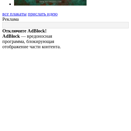
все плакаты
прислать идею
Реклама
Отключите AdBlock!
AdBlock
— вредоносная
программа, блокирующая
отображение части контента.