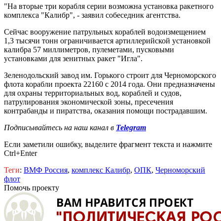
"На вторые три корабля серии возможна установка ракетного
комплекса "Калибр", - заявил собеседник агентства.
Сейчас вооружение патрульных кораблей водоизмещением
1,3 тысячи тонн ограничивается артиллерийской установкой
калибра 57 миллиметров, пулеметами, пусковыми
установками для зенитных ракет "Игла".
Зеленодольский завод им. Горького строит для Черноморского
флота корабли проекта 22160 с 2014 года. Они предназначены
для охраны территориальных вод, кораблей и судов,
патрулирования экономической зоны, пресечения
контрабанды и пиратства, оказания помощи пострадавшим.
Подписывайтесь на наш канал в
Telegram
Если заметили ошибку, выделите фрагмент текста и нажмите
Ctrl+Enter
Теги
:
ВМФ Россия
,
комплекс Калибр
,
ОПК
,
Черноморский
флот
Помочь проекту