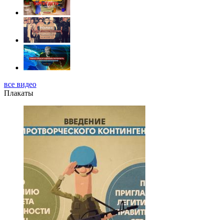
все видео
Плакаты