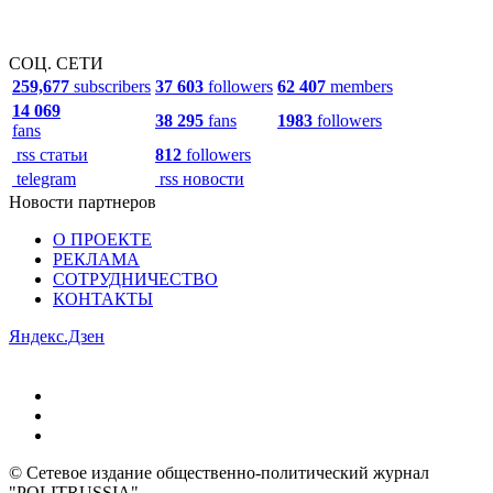
СОЦ. СЕТИ
259,677
subscribers
37 603
followers
62 407
members
14 069
38 295
fans
1983
followers
fans
rss статьи
812
followers
telegram
rss новости
Новости партнеров
О ПРОЕКТЕ
РЕКЛАМА
СОТРУДНИЧЕСТВО
КОНТАКТЫ
Яндекс.Дзен
© Сетевое издание общественно-политический журнал
"POLITRUSSIA".