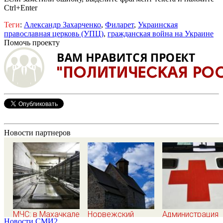
Ctrl+Enter
Теги
:
Александр Захарченко
,
Филарет
,
Украинская
православная церковь (УПЦ)
,
гражданская война на Украине
Помочь проекту
Новости партнеров
МЧС: в Махачкале
Норвежский
Администрация
Новости СМИ2