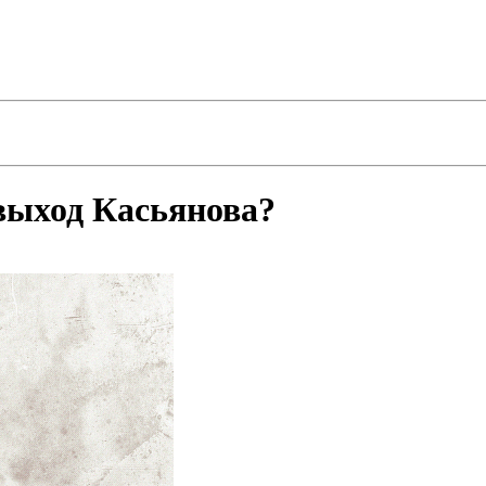
выход Касьянова?