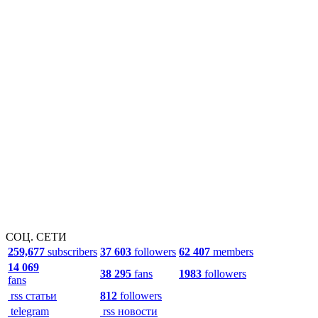
СОЦ. СЕТИ
259,677
subscribers
37 603
followers
62 407
members
14 069
38 295
fans
1983
followers
fans
rss статьи
812
followers
telegram
rss новости