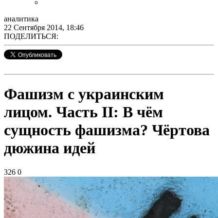
аналитика
22 Сентября 2014, 18:46
ПОДЕЛИТЬСЯ:
Фашизм с украинским
лицом. Часть II: В чём
сущность фашизма? Чёртова
дюжина идей
326
0