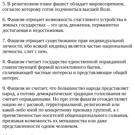
5. В религиозном плане фашист обладает мировоззрением,
согласно которому готов подчиниться высшей Воле.
6. Фашизм отрицает возможность счастливого устройства в
земных государствах – это цель движения, перманентно
достигаемая и недостижимая.
7. Фашизм отрицает существование прав индивидуальной
личности, ибо всякий индивид является частью национальной
личности, слит с нею.
8. Фашизм считает государство единственной оправданной
главенствующей формой коллективного бытия,
сплачивающей частные интересы и представляющие общий
интерес.
9. Фашизм не считает, что большинство народа представляет
народ, а потому демократические традиции голосования не
считает оправданными. Но при этом фашизм отождествляет
нацию не с расовой, территориальной, религиозной или
какой-либо иной по конкретному признаку группой, а с
преемственностью носителей общенационального сознания,
признавая возможность их меньшинства или даже
представленности одним человеком.