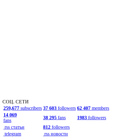
СОЦ. СЕТИ
259,677
subscribers
37 603
followers
62 407
members
14 069
38 295
fans
1983
followers
fans
rss статьи
812
followers
telegram
rss новости