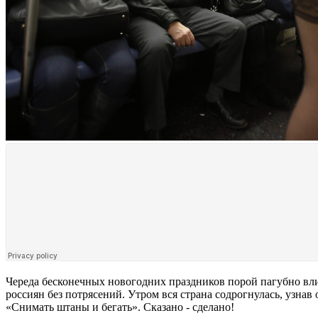
Череда бесконечных новогодних праздников порой пагубно вли
россиян без потрясений. Утром вся страна содрогнулась, узна
«Снимать штаны и бегать». Сказано - сделано!