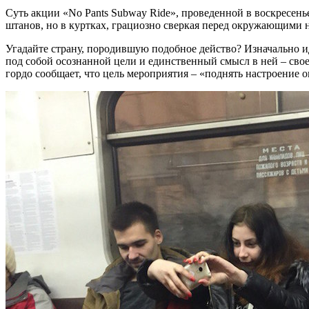
Суть акции «
No Pants Subway Ride», проведенной в воскресень
штанов, но в куртках, грациозно сверкая перед окружающими 
Угадайте страну, породившую подобное действо? Изначально 
под собой осознанной цели и единственный смысл в ней – сво
гордо сообщает, что цель мероприятия – «поднять настроение