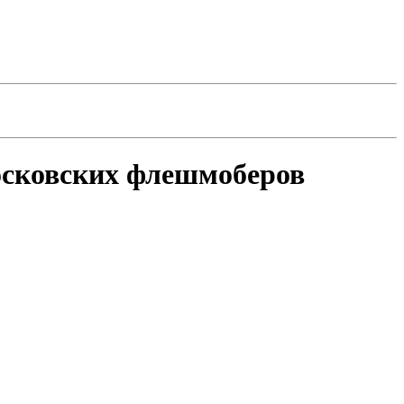
московских флешмоберов