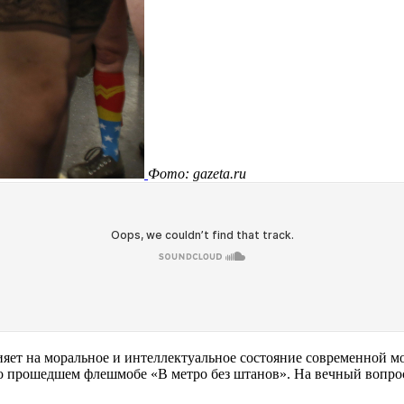
Фото: gazeta.ru
яет на моральное и интеллектуальное состояние современной мо
в о прошедшем флешмобе «В метро без штанов». На вечный вопрос