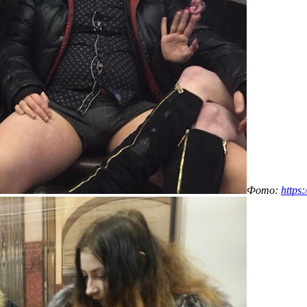
Фото:
https