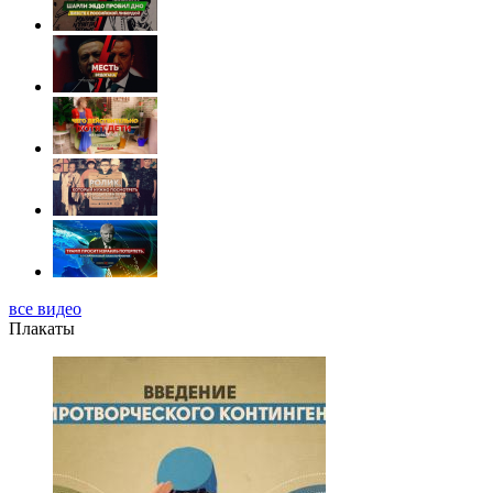
все видео
Плакаты