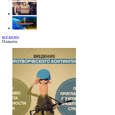
все видео
Плакаты