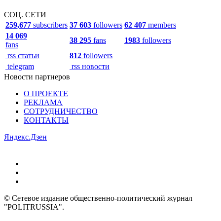
СОЦ. СЕТИ
259,677
subscribers
37 603
followers
62 407
members
14 069
38 295
fans
1983
followers
fans
rss статьи
812
followers
telegram
rss новости
Новости партнеров
О ПРОЕКТЕ
РЕКЛАМА
СОТРУДНИЧЕСТВО
КОНТАКТЫ
Яндекс.Дзен
© Сетевое издание общественно-политический журнал
"POLITRUSSIA".