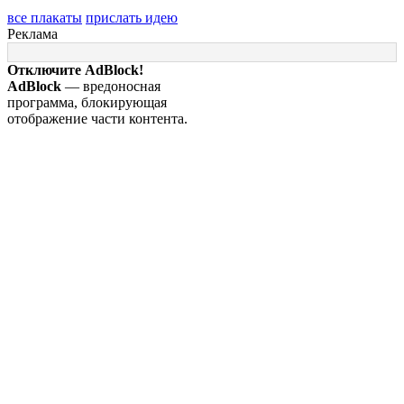
все плакаты
прислать идею
Реклама
Отключите AdBlock!
AdBlock
— вредоносная
программа, блокирующая
отображение части контента.