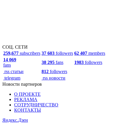
СОЦ. СЕТИ
259,677
subscribers
37 603
followers
62 407
members
14 069
38 295
fans
1983
followers
fans
rss статьи
812
followers
telegram
rss новости
Новости партнеров
О ПРОЕКТЕ
РЕКЛАМА
СОТРУДНИЧЕСТВО
КОНТАКТЫ
Яндекс.Дзен