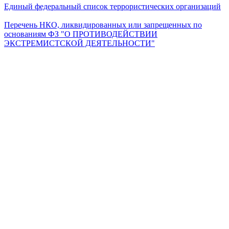
Единый федеральный список террористических организаций
Перечень НКО, ликвидированных или запрещенных по
основаниям ФЗ "О ПРОТИВОДЕЙСТВИИ
ЭКСТРЕМИСТСКОЙ ДЕЯТЕЛЬНОСТИ"