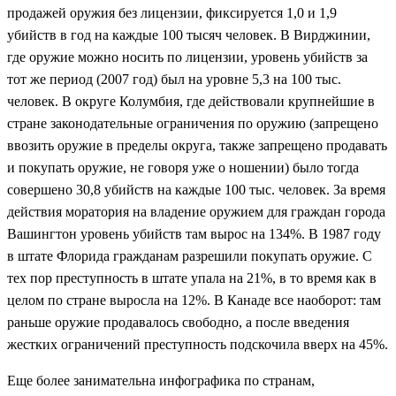
продажей оружия без лицензии, фиксируется 1,0 и 1,9
убийств в год на каждые 100 тысяч человек. В Вирджинии,
где оружие можно носить по лицензии, уровень убийств за
тот же период (2007 год) был на уровне 5,3 на 100 тыс.
человек. В округе Колумбия, где действовали крупнейшие в
стране законодательные ограничения по оружию (запрещено
ввозить оружие в пределы округа, также запрещено продавать
и покупать оружие, не говоря уже о ношении) было тогда
совершено 30,8 убийств на каждые 100 тыс. человек. За время
действия моратория на владение оружием для граждан города
Вашингтон уровень убийств там вырос на 134%.
В 1987 году
в штате Флорида гражданам разрешили покупать оружие. С
тех пор преступность в штате упала на 21%, в то время как в
целом по стране выросла на 12%. В Канаде все наоборот: там
раньше оружие продавалось свободно, а после введения
жестких ограничений преступность подскочила вверх на 45%.
Еще более занимательна инфографика по странам,