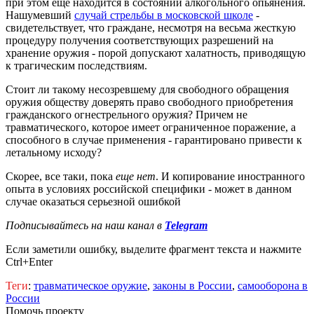
при этом еще находится в состоянии алкогольного опьянения.
Нашумевший
случай стрельбы в московской школе
-
свидетельствует, что граждане, несмотря на весьма жесткую
процедуру получения соответствующих разрешений на
хранение оружия - порой допускают халатность, приводящую
к трагическим последствиям.
Стоит ли такому несозревшему для свободного обращения
оружия обществу доверять право свободного приобретения
гражданского огнестрельного оружия? Причем не
травматического, которое имеет ограниченное поражение, а
способного в случае применения - гарантировано привести к
летальному исходу?
Скорее, все таки, пока
еще нет
. И копирование иностранного
опыта в условиях российской специфики - может в данном
случае оказаться серьезной ошибкой
Подписывайтесь на наш канал в
Telegram
Если заметили ошибку, выделите фрагмент текста и нажмите
Ctrl+Enter
Теги
:
травматическое оружие
,
законы в России
,
самооборона в
России
Помочь проекту