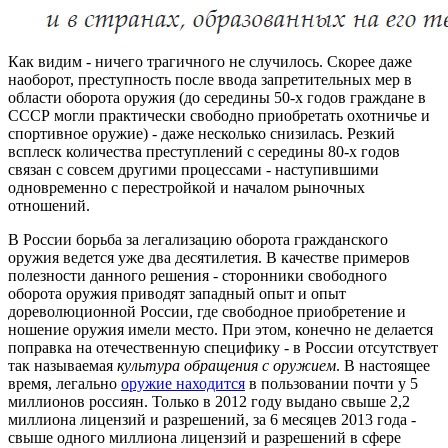
Как видим - ничего трагичного не случилось. Скорее даже
наоборот, преступность после ввода запретительных мер в
области оборота оружия (до середины 50-х годов граждане в
СССР могли практически свободно приобретать охотничье и
спортивное оружие) - даже несколько снизилась. Резкий
всплеск количества преступлений с середины 80-х годов
связан с совсем другими процессами - наступившими
одновременно с перестройкой и началом рыночных
отношений.
В России борьба за легализацию оборота гражданского
оружия ведется уже два десятилетия. В качестве примеров
полезности данного решения - сторонники свободного
оборота оружия приводят западный опыт и опыт
дореволюционной России, где свободное приобретение и
ношение оружия имели место. При этом, конечно не делается
поправка на отечественную специфику - в России отсутствует
так называемая
культура обращения с оружием
. В настоящее
время, легально
оружие находится
в пользовании почти у 5
миллионов россиян. Только в 2012 году выдано свыше 2,2
миллиона лицензий и разрешений, за 6 месяцев 2013 года -
свыше одного миллиона лицензий и разрешений в сфере