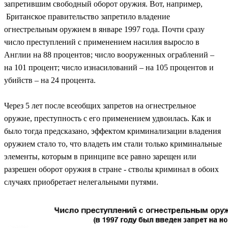
запретившим свободный оборот оружия. Вот, например,
Британское правительство запретило владение
огнестрельным оружием в январе 1997 года. Почти сразу
число преступлений с применением насилия выросло в
Англии на 88 процентов; число вооруженных ограблений –
на 101 процент; число изнасилований – на 105 процентов и
убийств – на 24 процента.
Через 5 лет после всеобщих запретов на огнестрельное
оружие, преступность с его применением удвоилась. Как и
было тогда предсказано, эффектом криминализации владения
оружием стало то, что владеть им стали только криминальные
элементы, которым в принципе все равно зарещен или
разрешен оборот оружия в стране - стволы криминал в обоих
случаях приобретает нелегальными путями.