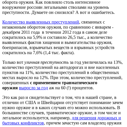
оборота оружия. Как повлияло столь интенсивное
вооружение россиян легальными стволами на уровень
преступности. Думаете он снизился? А вот и ошибаетесь.
Количество выявленных преступлений
, связанных с
незаконным оборотом оружия, по сравнению с январем -
декабрем 2011 года в течении 2012 года в самом деле
сократилось на 5,9% и составило 26,5 тыс., а количество
выявленных фактов хищения и вымогательства оружия,
боеприпасов, взрывчатых веществ и взрывных устройств
сократилось на 7,6% (1,4 тыс. факта).
Только вот
уличная преступность
за год увеличилась на 13%,
количество преступлений на автодорогах и вне населенных
пунктов на 11%, количество преступлений в общественных
местах выросло на 12%. При этом, количество преступлений,
совершенных
с применением травматического
оружия
выросло за год
аж на 60 (!) процентов.
Это как раз и свидетельствует о том, что в нашей стране, в
отличии от США и Швейцарии отсутствует понимание зачем
нужно оружие и в каких случаях его можно использовать. В
большинстве случаев, травматическое оружие, в том числе и
легальное используется, например,
для решения дорожных и
бытовых конфликтов
, причем зачастую сам владелец оружия