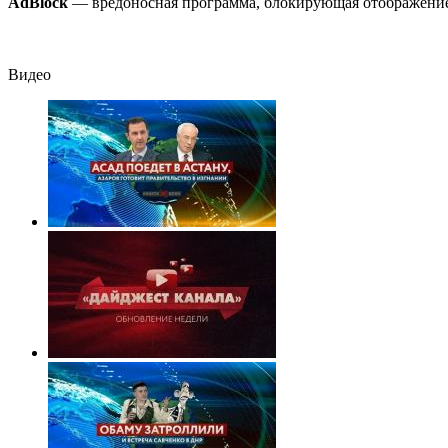
AdBlock
— вредоносная программа, блокирующая отображение 
Видео