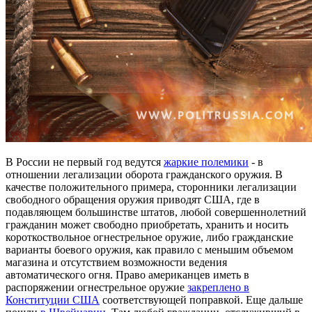
В России не первый год ведутся
жаркие полемики
- в
отношении легализации оборота гражданского оружия. В
качестве положительного примера, сторонники легализации
свободного обращения оружия приводят США, где в
подавляющем большинстве штатов, любой совершеннолетний
гражданин может свободно приобретать, хранить и носить
короткоствольное огнестрельное оружие, либо гражданские
варианты боевого оружия, как правило с меньшим объемом
магазина и отсутствием возможности ведения
автоматического огня. Право американцев иметь в
распоряжении огнестрельное оружие
закреплено в
Конституции США
соответствующей поправкой. Еще дальше