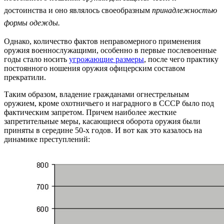
достоинства и оно являлось своеобразным
принадлежностью
формы одежды.
Однако, количество фактов неправомерного применения
оружия военнослужащими, особенно в первые послевоенные
годы стало носить
угрожающие размеры
, после чего практику
постоянного ношения оружия офицерским составом
прекратили.
Таким образом, владение гражданами огнестрельным
оружием, кроме охотничьего и наградного в СССР было под
фактическим запретом. Причем наиболее жесткие
запретительные меры, касающиеся оборота оружия были
приняты в середине 50-х годов. И вот как это казалось на
динамике преступлений: