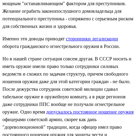
мощным "останавливающим" фактором для преступников.
Желание ограбить законопослушного домовладельца для
потенциального преступника - сопряжено с серьезным риском
для собственных жизни и здоровья.
Именно эти доводы приводят
сторонники легализации
оборота гражданского огнестрельного оружия в России.
Но в нашей стране ситуация совсем другая. В СССР носить и
иметь оружие имели право только сотрудники силовых
ведомств и схожих по задачам структур, причем свободного
ношения оружия даже для этой категории граждан - не было.
После дежурства сотрудник советской милиции сдавал
табельное оружие в оружейную комнату, а в ряде регионов
даже сотрудники ППС вообще не получали огнестрельное
оружие. Одно время
допускалось постоянное ношение оружия
офицерами советской армии, скорее как дань
"дореволюционной" традиции, когда офицер имел право
постоянного ношения оружия для защиты чести и