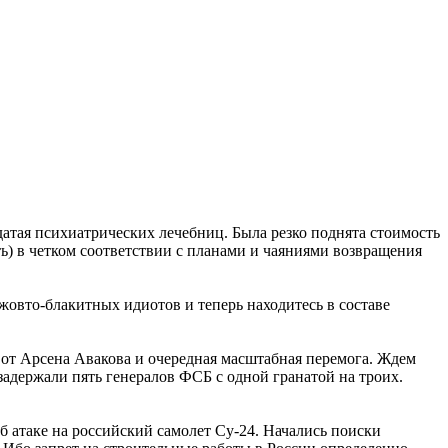
датая психиатрических лечебниц. Была резко поднята стоимость
ть) в четком соответствии с планами и чаяниями возвращения
 жовто-блакитных идиотов и теперь находитесь в составе
 от Арсена Авакова и очередная масштабная перемога. Ждем
адержали пять генералов ФСБ с одной гранатой на троих.
об атаке на российский самолет Су-24. Начались поиски