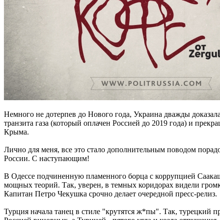
Немного не дотерпев до Нового года, Украина дважды доказала
транзита газа (который оплачен Россией до 2019 года) и прекр
Крыма.
Лично для меня, все это стало дополнительным поводом порадов
России. С наступающим!
В Одессе подчиненную пламенного борца с коррупцией Саак
мощных теорий. Так, уверен, в темных коридорах видели гром
Капитан Петро Чекушка срочно делает очередной пресс-релиз.
Турция начала танец в стиле "крутятся ж*пы". Так, турецкий п