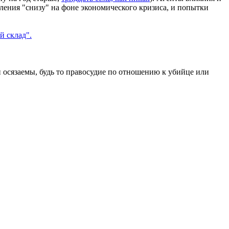
еления "снизу" на фоне экономического кризиса, и попытки
 склад".
и осязаемы, будь то правосудие по отношению к убийце или