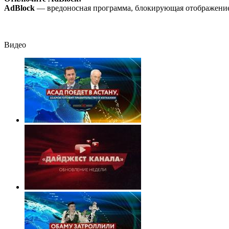
Исаковой
AdBlock
— вредоносная программа, блокирующая отображение 
Видео