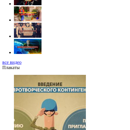
все видео
Плакаты