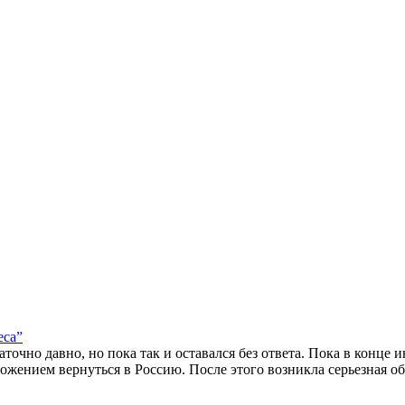
еса”
точно давно, но пока так и оставался без ответа. Пока в конце
жением вернуться в Россию. После этого возникла серьезная об