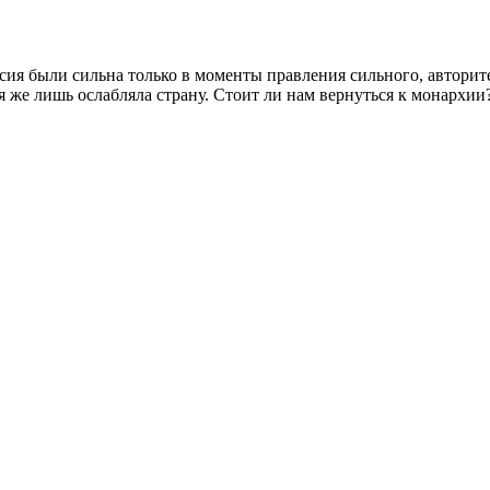
ия были сильна только в моменты правления сильного, авторитет
 же лишь ослабляла страну. Стоит ли нам вернуться к монархии