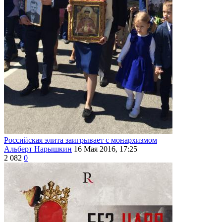
Российская элита заигрывает с монархизмом
Альберт Нарышкин
16 Мая 2016, 17:25
2 082
0