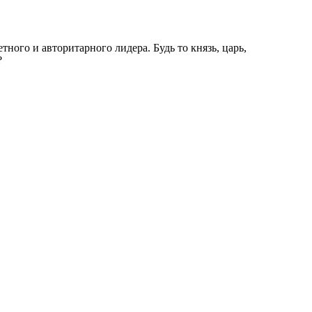
ного и авторитарного лидера. Будь то князь, царь,
?