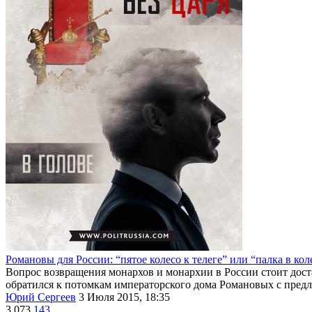
Романовы для России: “пятое колесо к телеге” или “палка в кол
Вопрос возвращения монархов и монархии в России стоит доста
обратился к потомкам императорского дома Романовых с предло
Юрий Сергеев
3 Июля 2015, 18:35
3 073
143