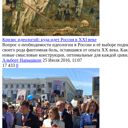
Кризис идеологий: куда идет Россия в XXI веке
Вопрос о необходимости идеологии в России и её выборе подн
своего рода фантомная боль, оставшаяся от опыта XX века. Как
новые смысловые конструкции, оптимальные для каждой циви
Альберт Нарышкин
25 Июля 2016, 11:07
17 433
0