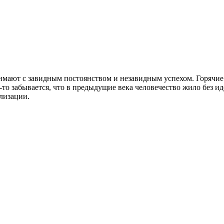
имают с завидным постоянством и незавидным успехом. Горячие
-то забывается, что в предыдущие века человечество жило без ид
лизации.