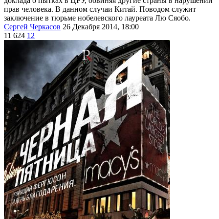
доклада о пытках в ЦРУ, обвиняя другие страны в нарушении
прав человека. В данном случаи Китай. Поводом служит
заключение в тюрьме нобелевского лауреата Лю Сяобо.
Сергей Черкасов
26 Декабря 2014, 18:00
11 624
12