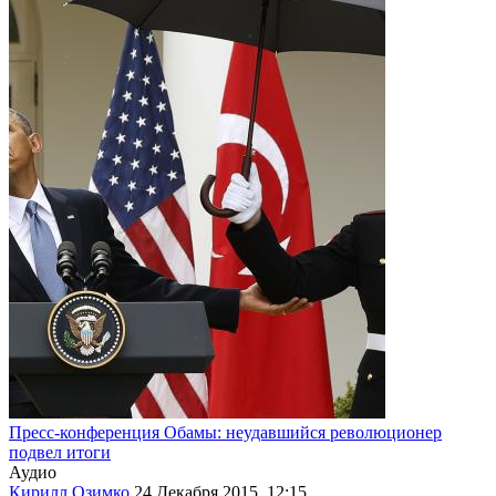
Пресс-конференция Обамы: неудавшийся революционер
подвел итоги
Аудио
Кирилл Озимко
24 Декабря 2015, 12:15