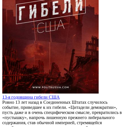
13-я годовщина гибели США
Ровно 13 лет назад в Соединенных Штатах случилось
событие, приведшее к их гибели. «Цитадели демократии»,
пусть даже и в очень специфическом смысле, превратились в
«пустышку», напрочь лишенную прежнего либерального
содержания, став обычной империей, стремящейся