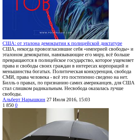
США: от эталона демократии к полицейской диктатуре
США, некогда провозгласившие себя «империей свободы» и
эталоном демократии, навязывающие его миру, всё больше
превращаются в полицейское государство, которое ущемляет
права и свободы своих граждан в интересах корпораций и
меньшинства богатых. Политическая конкуренция, свобода
СМИ, права человека - всё это постепенно сведено на нет.
Билль о правах, по признанию самих американцев, для США
стал слишком радикальным. Несвобода оказалась лучше
свободы.
Альберт Нарышкин
27 Июля 2016, 15:03
1 850
0