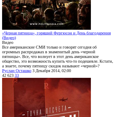
«Черная пятница», горящий Фергюсон и День благодарения
(Видео)
Видео
Все американские СМИ только и говорят сегодня об
огромных распродажах в знаменитый день «черной
пятницы». Все, что волнует в этот день американское
общество, это возможность купить что-то подешевле. Кстати,
а знаете, почему пятницу скидок называют «черной»?
Руслан Осташко
3 Декабря 2014, 02:00
42 623
33