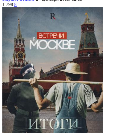
1 798
8