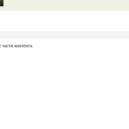
ер
части контента.