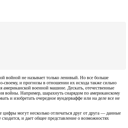
й войной не называет только ленивый. Но все больше
о-своему, и прогнозы в отношении их исхода также сильно
ия американской военной машине.
Дескать, отечественные
ния войны. Например, шарахнуть снарядом по американскому
ать и изобретать очередное вундерваффе или на деле все не
е цифры могут несколько отличаться друг от друга — данные
 сходится, и дает общее представление о возможностях