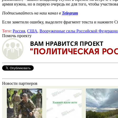
армия нужна, но в первую очередь не для того, чтобы участвов
Подписывайтесь на наш канал в
Telegram
Если заметили ошибку, выделите фрагмент текста и нажмите Ct
Теги
:
Россия
,
США
,
Вооруженные силы Российской Федераци
Помочь проекту
Новости партнеров