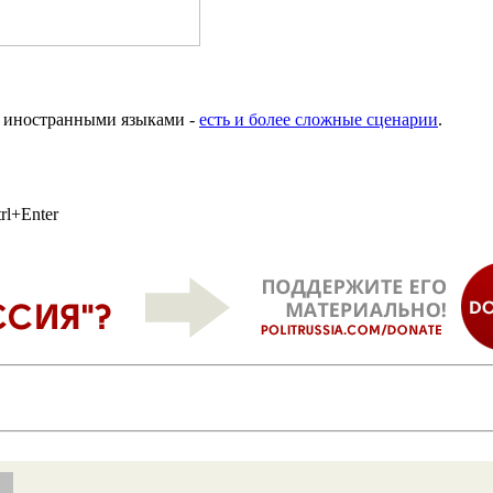
х иностранными языками -
есть и более сложные сценарии
.
rl+Enter