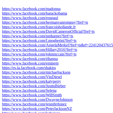
https://www.facebook.com/madonna
https://www.facebook.com/barackobama
https://www.facebook.com/ronpaul
https://www.facebook.com/hermanvanrompuy?fref=ts
https://www.facebook.com/francoishollande.fr
https://www.facebook.com/DavidCameronOfficial?fref=ts
https://www.facebook.com/pmharper?fref=ts
https://www.facebook.com/f.mogherini?fref=ts
https://www.facebook.com/AngelaMerkel?fref=ts&rf=22412043761
https://www.facebook.com/Hillary2016?fref=ts
https://www.facebook.com/johnmccain?fref=ts
https://www.facebook.com/rihanna
https://www.facebook.com/eminem
https://es-la.facebook.com/shakira
https://www.facebook.com/michaeljackson
https://www.facebook.com/VinDiesel
https://www.facebook.com/katyperry
https://www.facebook.com/JustinBieber
https://www.facebook.com/Selena
https://www.facebook.com/WillSmith
https://www.facebook.com/DwayneJohnson
https://www.facebook.com/jenniferlopez
https://www.facebook.com/PeterJacksonNZ