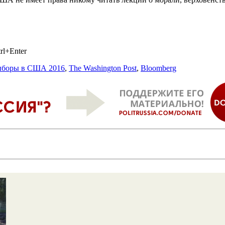
rl+Enter
ыборы в США 2016
,
The Washington Post
,
Bloomberg