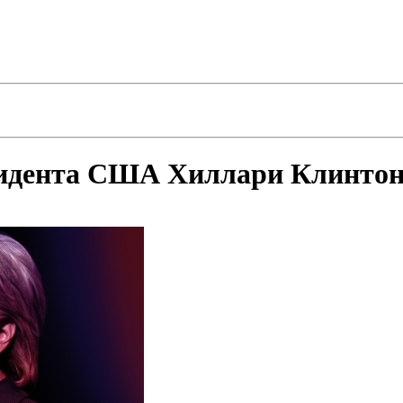
езидента США Хиллари Клинто