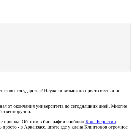
ст главы государства? Неужели возможно просто взять и не
иная от окончания университета до сегодняшних дней. Многие
обственноручно.
не прошла. Об этом в биографии сообщил
Карл Бернстин
.
ь просто - в Арканзасе, штате где у клана Клинтонов огромное