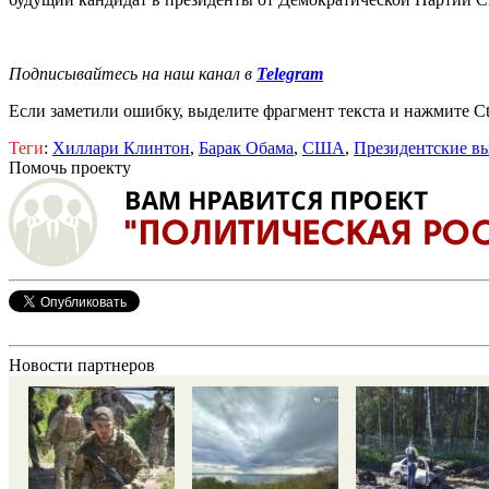
Подписывайтесь на наш канал в
Telegram
Если заметили ошибку, выделите фрагмент текста и нажмите Ct
Теги
:
Хиллари Клинтон
,
Барак Обама
,
США
,
Президентские в
Помочь проекту
Новости партнеров