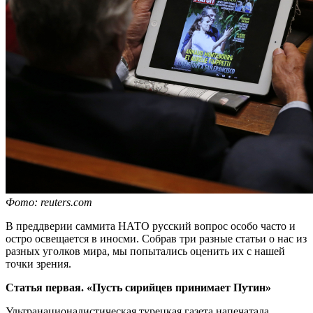
Фото: reuters.com
В преддверии саммита НАТО русский вопрос особо часто и
остро освещается в иносми. Собрав три разные статьи о нас из
разных уголков мира, мы попытались оценить их с нашей
точки зрения.
Статья первая. «Пусть сирийцев принимает Путин»
Ультранационалистическая турецкая газета
напечатала