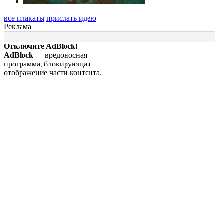
все плакаты
прислать идею
Реклама
Отключите AdBlock!
AdBlock
— вредоносная
программа, блокирующая
отображение части контента.