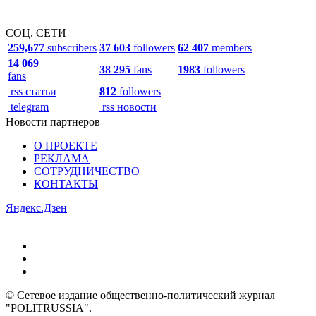
СОЦ. СЕТИ
259,677
subscribers
37 603
followers
62 407
members
14 069
38 295
fans
1983
followers
fans
rss статьи
812
followers
telegram
rss новости
Новости партнеров
О ПРОЕКТЕ
РЕКЛАМА
СОТРУДНИЧЕСТВО
КОНТАКТЫ
Яндекс.Дзен
© Сетевое издание общественно-политический журнал
"POLITRUSSIA".