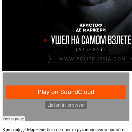
Кристоф де Маржери был не просто руководителем одной из