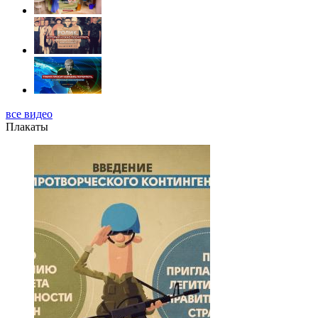
все видео
Плакаты