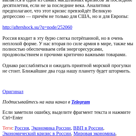
десятилетия, если не за последние века. Аналитики
предполагают, что этот кризис превзойдёт Великую
депрессию — причём не только для США, но и для Европы:
http://aftershock.su/?q=node/252060
Россия входит в эту бурю слегка потрёпанной, но в очень
неплохой форме. У нас вторая по силе армия в мире, также мы
полностью обеспечиваем себя энергоресурсами,
продовольствием и прочими критично важными товарами.
Однако расслабляться и ожидать приятной морской прогулки
не стоит. Ближайшие два года нашу планету будет штормить.
Оригинал
Подписывайтесь на наш канал в
Telegram
Если заметили ошибку, выделите фрагмент текста и нажмите
Ctrl+Enter
Теги
:
Россия
,
Экономика России
,
ВВП в России
,
Экономический кризис в России
,
Мировая экономика
,