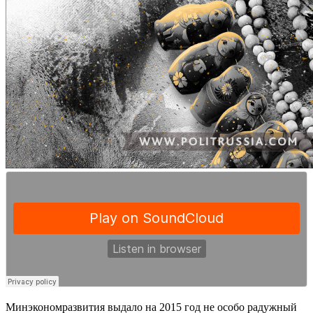
Минэкономразвития выдало на 2015 год не особо радужный