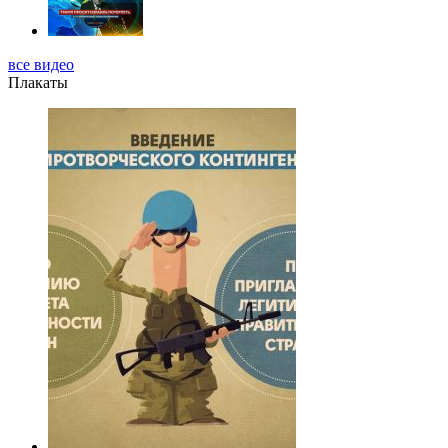
все видео
Плакаты