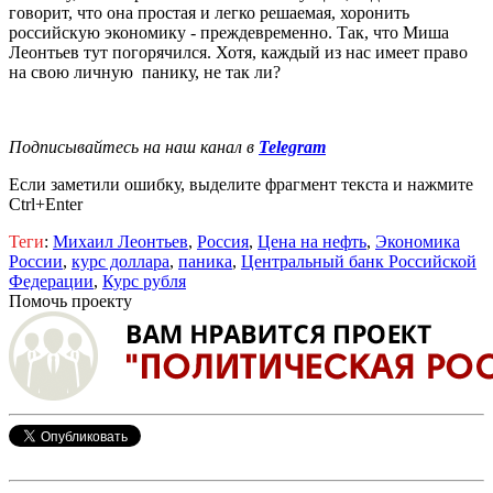
говорит, что она простая и легко решаемая, хоронить
российскую экономику - преждевременно. Так, что Миша
Леонтьев тут погорячился. Хотя, каждый из нас имеет право
на свою личную панику, не так ли?
Подписывайтесь на наш канал в
Telegram
Если заметили ошибку, выделите фрагмент текста и нажмите
Ctrl+Enter
Теги
:
Михаил Леонтьев
,
Россия
,
Цена на нефть
,
Экономика
России
,
курс доллара
,
паника
,
Центральный банк Российской
Федерации
,
Курс рубля
Помочь проекту