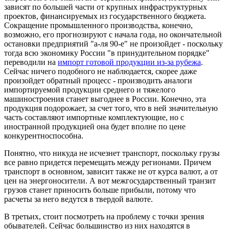
зависят по большей части от крупных инфраструктурных
проектов, финансируемых из государственного бюджета.
Сокращение промышленного производства, конечно,
возможно, его прогнозируют с начала года, но окончательной
остановки предприятий "а-ля 90-е" не произойдет - поскольку
тогда всю экономику России "в принудительном порядке"
переводили на
импорт готовой продукции из-за рубежа
.
Сейчас ничего подобного не наблюдается, скорее даже
произойдет обратный процесс - производить аналоги
импортируемой продукции среднего и тяжелого
машиностроения станет выгоднее в России. Конечно, эта
продукция подорожает, за счет того, что в ней значительную
часть составляют импортные комплектующие, но с
иностранной продукцией она будет вполне по цене
конкурентноспособна.
Понятно, что никуда не исчезнет транспорт, поскольку грузы
все равно придется перемещать между регионами. Причем
транспорт в основном, зависит также не от курса валют, а от
цен на энергоносители. А вот межгосударственный транзит
грузов станет приносить больше прибыли, потому что
расчеты за него ведутся в твердой валюте.
В третьих, стоит посмотреть на проблему с точки зрения
обывателей. Сейчас большинство из них находятся в