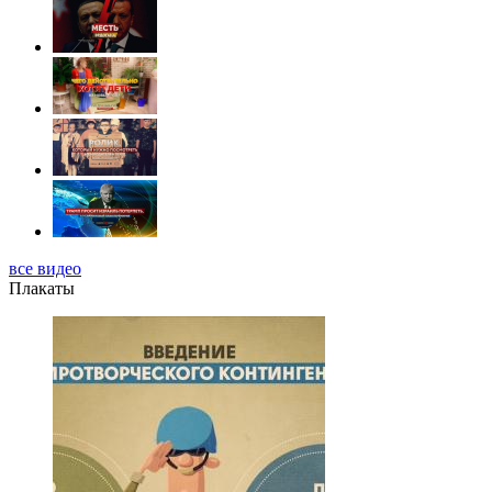
все видео
Плакаты