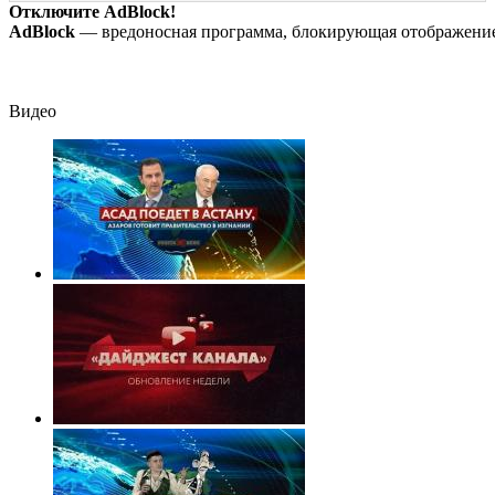
хаосом
Отключите AdBlock!
AdBlock
— вредоносная программа, блокирующая отображение 
Видео