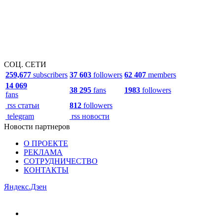
СОЦ. СЕТИ
259,677
subscribers
37 603
followers
62 407
members
14 069
38 295
fans
1983
followers
fans
rss статьи
812
followers
telegram
rss новости
Новости партнеров
О ПРОЕКТЕ
РЕКЛАМА
СОТРУДНИЧЕСТВО
КОНТАКТЫ
Яндекс.Дзен