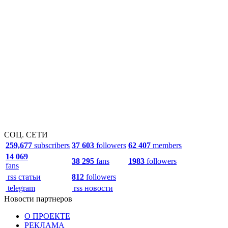
СОЦ. СЕТИ
259,677
subscribers
37 603
followers
62 407
members
14 069
38 295
fans
1983
followers
fans
rss статьи
812
followers
telegram
rss новости
Новости партнеров
О ПРОЕКТЕ
РЕКЛАМА