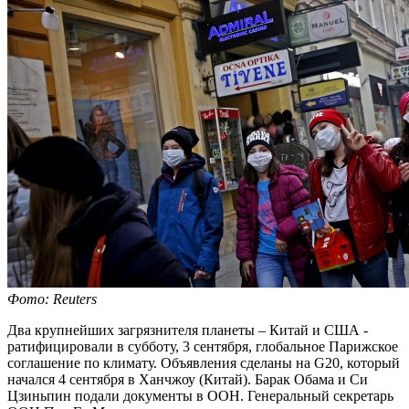
Фото: Reuters
Два крупнейших загрязнителя планеты – Китай и США -
ратифицировали в субботу, 3 сентября, глобальное Парижское
соглашение по климату. Объявления сделаны на G20, который
начался 4 сентября в Ханчжоу (Китай). Барак Обама и Си
Цзиньпин подали документы в ООН.
Генеральный секретарь