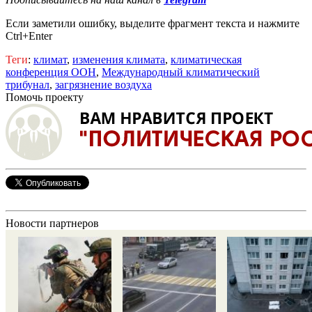
Если заметили ошибку, выделите фрагмент текста и нажмите
Ctrl+Enter
Теги
:
климат
,
изменения климата
,
климатическая
конференция ООН
,
Международный климатический
трибунал
,
загрязнение воздуха
Помочь проекту
Новости партнеров