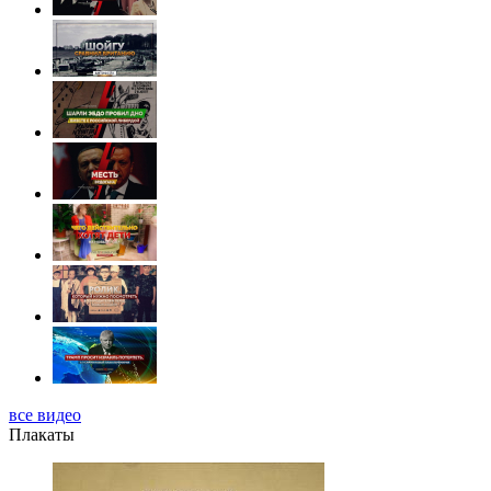
все видео
Плакаты