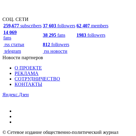
СОЦ. СЕТИ
259,677
subscribers
37 603
followers
62 407
members
14 069
38 295
fans
1983
followers
fans
rss статьи
812
followers
telegram
rss новости
Новости партнеров
О ПРОЕКТЕ
РЕКЛАМА
СОТРУДНИЧЕСТВО
КОНТАКТЫ
Яндекс.Дзен
© Сетевое издание общественно-политический журнал