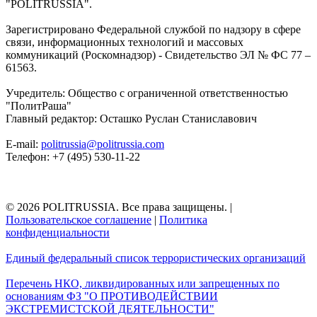
"POLITRUSSIA".
Зарегистрировано Федеральной службой по надзору в сфере
связи, информационных технологий и массовых
коммуникаций (Роскомнадзор) - Свидетельство ЭЛ № ФС 77 –
61563.
Учредитель: Общество с ограниченной ответственностью
"ПолитРаша"
Главный редактор: Осташко Руслан Станиславович
E-mail:
politrussia@politrussia.com
Телефон: +7 (495) 530-11-22
© 2026 POLITRUSSIA. Все права защищены.
|
Пользовательское соглашение
|
Политика
конфиденциальности
Единый федеральный список террористических организаций
Перечень НКО, ликвидированных или запрещенных по
основаниям ФЗ "О ПРОТИВОДЕЙСТВИИ
ЭКСТРЕМИСТСКОЙ ДЕЯТЕЛЬНОСТИ"