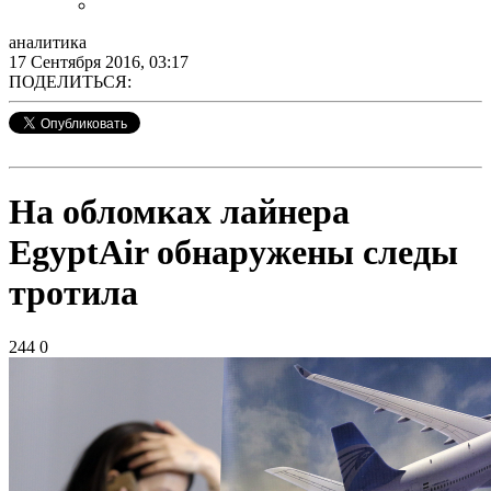
аналитика
17 Сентября 2016, 03:17
ПОДЕЛИТЬСЯ:
На обломках лайнера
EgyptAir обнаружены следы
тротила
244
0