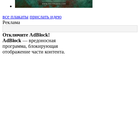
все плакаты
прислать идею
Реклама
Отключите AdBlock!
AdBlock
— вредоносная
программа, блокирующая
отображение части контента.