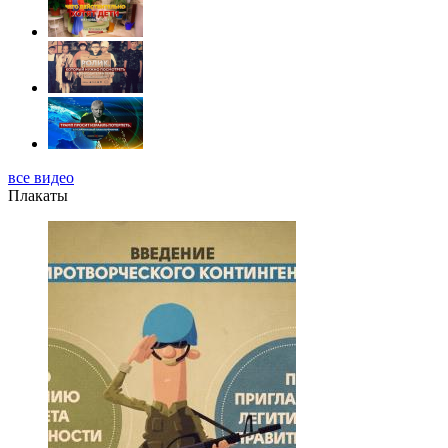
все видео
Плакаты