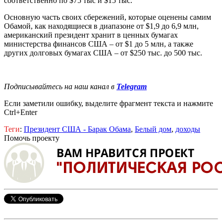
соответственно по $75 тыс и $15 тыс.
Основную часть своих сбережений, которые оценены самим
Обамой, как находящиеся в диапазоне от $1,9 до 6,9 млн,
американский президент хранит в ценных бумагах
министерства финансов США – от $1 до 5 млн, а также
других долговых бумагах США – от $250 тыс. до 500 тыс.
Подписывайтесь на наш канал в
Telegram
Если заметили ошибку, выделите фрагмент текста и нажмите
Ctrl+Enter
Теги
:
Президент США - Барак Обама
,
Белый дом
,
доходы
Помочь проекту