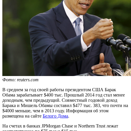
Фото: reuters.com
В среднем за год своей работы президентом США Барак
Обама зарабатывает $400 тыс. Прошлый 2014 год стал менее
доходным, чем предыдущий. Совместный годовой доход
Барака и Мишель Обамы составил $477 тыс. 383, что почти на
$4000 меньше, чем в 2013 году. Информация об этом
размещена на сайте
Белого Дома
.
На счетах в банках JPMorgan Chase и Northern Trust лежат