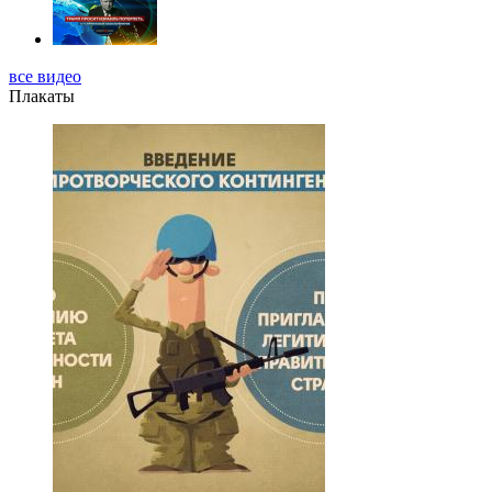
все видео
Плакаты