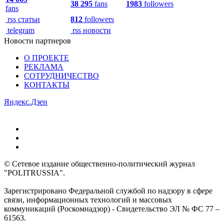
38 295
fans
1983
followers
fans
rss статьи
812
followers
telegram
rss новости
Новости партнеров
О ПРОЕКТЕ
РЕКЛАМА
СОТРУДНИЧЕСТВО
КОНТАКТЫ
Яндекс.Дзен
© Сетевое издание общественно-политический журнал
"POLITRUSSIA".
Зарегистрировано Федеральной службой по надзору в сфере
связи, информационных технологий и массовых
коммуникаций (Роскомнадзор) - Свидетельство ЭЛ № ФС 77 –
61563.