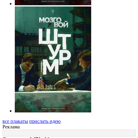
все плакаты
прислать идею
Реклама