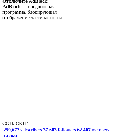
Отключите AdBlock!
AdBlock
— вредоносная
программа, блокирующая
отображение части контента.
СОЦ. СЕТИ
259,677
subscribers
37 603
followers
62 407
members
14 069