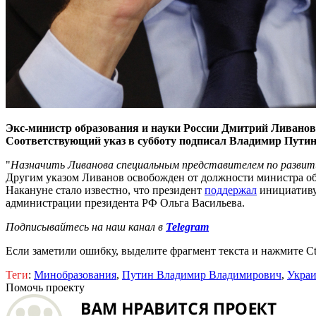
Экс-министр образования и науки России Дмитрий Ливанов
Соответствующий указ в субботу подписал Владимир Путин
"
Назначить Ливанова специальным представителем по развит
Другим указом Ливанов освобожден от должности министра об
Накануне стало известно, что президент
поддержал
инициативу
администрации президента РФ Ольга Васильева.
Подписывайтесь на наш канал в
Telegram
Если заметили ошибку, выделите фрагмент текста и нажмите Ct
Теги
:
Минобразования
,
Путин Владимир Владимирович
,
Укра
Помочь проекту