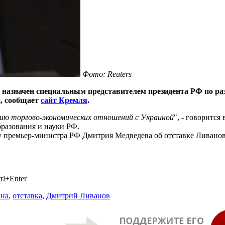
Фото: Reuters
 назначен специальным представителем президента РФ по ра
, сообщает
сайт Кремля
.
ию торгово-экономических отношений с Украиной
", - говорится
разования и науки РФ.
 премьер-министра РФ Дмитрия Медведева об отставке Ливанова
rl+Enter
ина
,
отставка
,
Дмитрий Ливанов