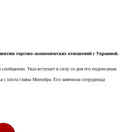
звитию торгово-экономических отношений с Украиной.
 в сообщении. Указ вступает в силу со дня его подписания.
 с поста главы Минобра. Его заменила сотрудница