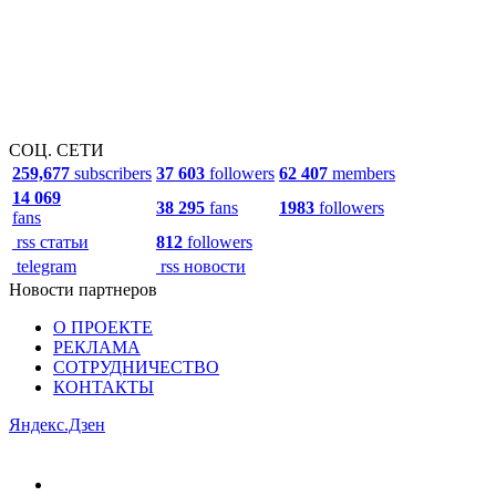
СОЦ. СЕТИ
259,677
subscribers
37 603
followers
62 407
members
14 069
38 295
fans
1983
followers
fans
rss статьи
812
followers
telegram
rss новости
Новости партнеров
О ПРОЕКТЕ
РЕКЛАМА
СОТРУДНИЧЕСТВО
КОНТАКТЫ
Яндекс.Дзен