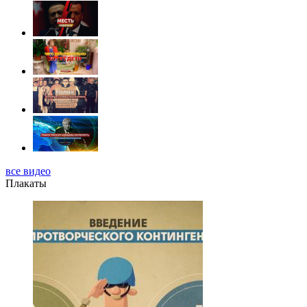
все видео
Плакаты