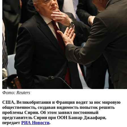
Фото: Reuters
США, Великобритания и Франция водят за нос мировую
общественность, создавая видимость попыток решить
проблемы Сирии. Об этом заявил постоянный
представитель Сирии при ООН Башар Джаафари,
передает
РИА Новости
.