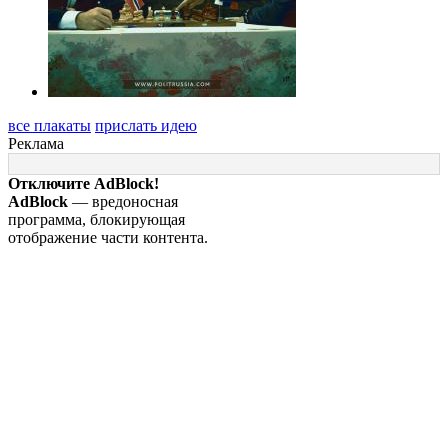
все плакаты
прислать идею
Реклама
Отключите AdBlock!
AdBlock
— вредоносная
программа, блокирующая
отображение части контента.