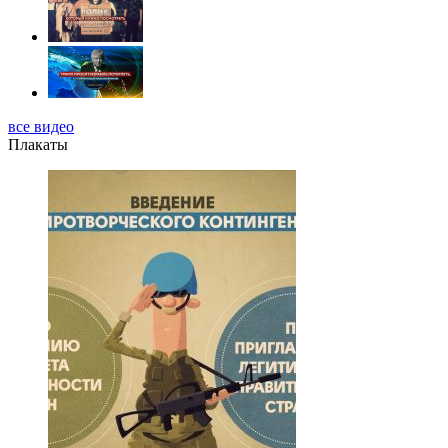
все видео
Плакаты