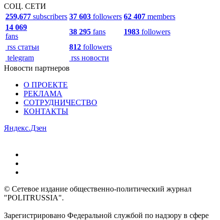
СОЦ. СЕТИ
259,677
subscribers
37 603
followers
62 407
members
14 069
38 295
fans
1983
followers
fans
rss статьи
812
followers
telegram
rss новости
Новости партнеров
О ПРОЕКТЕ
РЕКЛАМА
СОТРУДНИЧЕСТВО
КОНТАКТЫ
Яндекс.Дзен
© Сетевое издание общественно-политический журнал
"POLITRUSSIA".
Зарегистрировано Федеральной службой по надзору в сфере