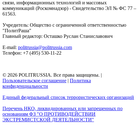
связи, информационных технологий и массовых
коммуникаций (Роскомнадзор) - Свидетельство ЭЛ № ФС 77 –
61563.
Учредитель: Общество с ограниченной ответственностью
"ПолитРаша"
Главный редактор: Осташко Руслан Станиславович
E-mail:
politrussia@politrussia.com
Телефон: +7 (495) 530-11-22
© 2026 POLITRUSSIA. Все права защищены.
|
Пользовательское соглашение
|
Политика
конфиденциальности
Единый федеральный список террористических организаций
Перечень НКО, ликвидированных или запрещенных по
основаниям ФЗ "О ПРОТИВОДЕЙСТВИИ
ЭКСТРЕМИСТСКОЙ ДЕЯТЕЛЬНОСТИ"