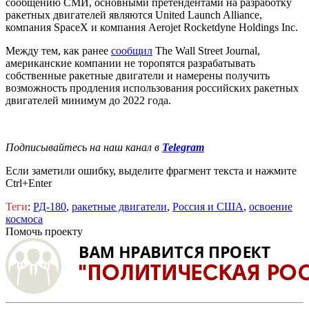
сообщению СМИ, основными претендентами на разработку
ракетных двигателей являются United Launch Alliance,
компания SpaceX и компания Aerojet Rocketdyne Holdings Inc.
Между тем, как ранее
сообщил
The Wall Street Journal,
американские компании не торопятся разрабатывать
собственные ракетные двигатели и намерены получить
возможность продления использования российских ракетных
двигателей минимум до 2022 года.
Подписывайтесь на наш канал в
Telegram
Если заметили ошибку, выделите фрагмент текста и нажмите
Ctrl+Enter
Теги
:
РД-180
,
ракетные двигатели
,
Россия и США
,
освоение
космоса
Помочь проекту