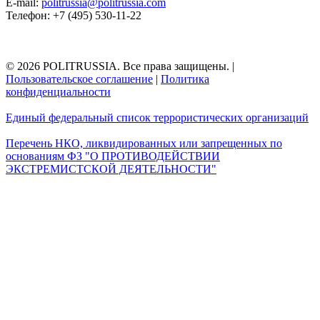
E-mail:
politrussia@politrussia.com
Телефон: +7 (495) 530-11-22
© 2026 POLITRUSSIA. Все права защищены.
|
Пользовательское соглашение
|
Политика
конфиденциальности
Единый федеральный список террористических организаций
Перечень НКО, ликвидированных или запрещенных по
основаниям ФЗ "О ПРОТИВОДЕЙСТВИИ
ЭКСТРЕМИСТСКОЙ ДЕЯТЕЛЬНОСТИ"