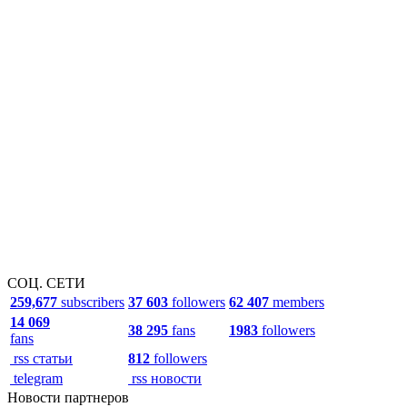
СОЦ. СЕТИ
259,677
subscribers
37 603
followers
62 407
members
14 069
38 295
fans
1983
followers
fans
rss статьи
812
followers
telegram
rss новости
Новости партнеров