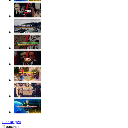
все видео
Плакаты