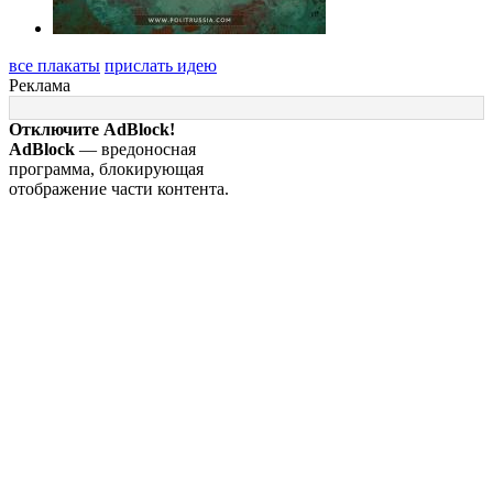
все плакаты
прислать идею
Реклама
Отключите AdBlock!
AdBlock
— вредоносная
программа, блокирующая
отображение части контента.