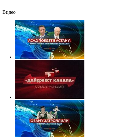
удара
Видео