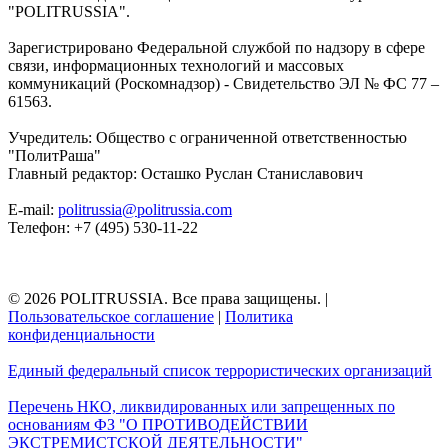
"POLITRUSSIA".
Зарегистрировано Федеральной службой по надзору в сфере
связи, информационных технологий и массовых
коммуникаций (Роскомнадзор) - Свидетельство ЭЛ № ФС 77 –
61563.
Учредитель: Общество с ограниченной ответственностью
"ПолитРаша"
Главный редактор: Осташко Руслан Станиславович
E-mail:
politrussia@politrussia.com
Телефон: +7 (495) 530-11-22
© 2026 POLITRUSSIA. Все права защищены.
|
Пользовательское соглашение
|
Политика
конфиденциальности
Единый федеральный список террористических организаций
Перечень НКО, ликвидированных или запрещенных по
основаниям ФЗ "О ПРОТИВОДЕЙСТВИИ
ЭКСТРЕМИСТСКОЙ ДЕЯТЕЛЬНОСТИ"