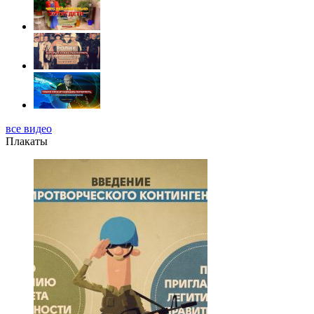
все видео
Плакаты