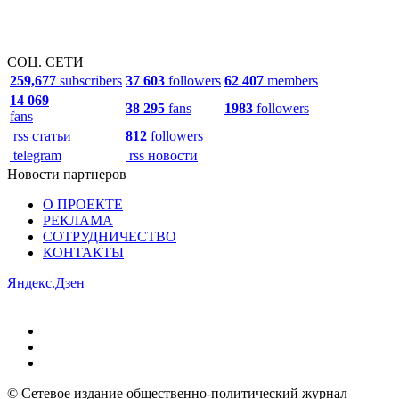
СОЦ. СЕТИ
259,677
subscribers
37 603
followers
62 407
members
14 069
38 295
fans
1983
followers
fans
rss статьи
812
followers
telegram
rss новости
Новости партнеров
О ПРОЕКТЕ
РЕКЛАМА
СОТРУДНИЧЕСТВО
КОНТАКТЫ
Яндекс.Дзен
© Сетевое издание общественно-политический журнал