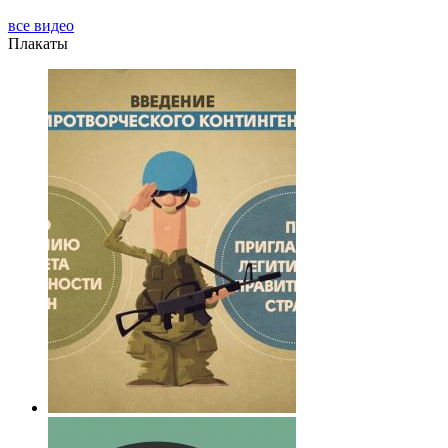
все видео
Плакаты