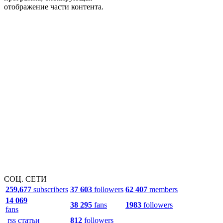
отображение части контента.
СОЦ. СЕТИ
259,677
subscribers
37 603
followers
62 407
members
14 069
38 295
fans
1983
followers
fans
rss статьи
812
followers