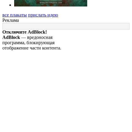
все плакаты
прислать идею
Реклама
Отключите AdBlock!
AdBlock
— вредоносная
программа, блокирующая
отображение части контента.