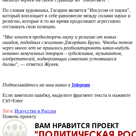
По словам художника, Гагарин является "Иисусом от науки",
который воплощает в себе равновесие между силами науки и
религии, которые в то же время продолжают агрессивно
отстаивать свои позиции.
"Мне хочется предостеречь науку и религию от новых
ошибок, подобных сжиганию Джордано Бруно. Чтобы потом
через много лет не пришлось реабилитировать каких-нибудь
невинно замученных творцов – художников, музыкантов,
изобретателей, подвергающих сомнению устоявшиеся
догмы",
— отметил Жунев.
Подписывайтесь на наш канал в
Telegram
Если заметили ошибку, выделите фрагмент текста и нажмите
Ctrl+Enter
Теги
:
Искусство в России
Помочь проекту