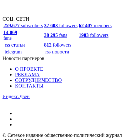
СОЦ. СЕТИ
259,677
subscribers
37 603
followers
62 407
members
14 069
38 295
fans
1983
followers
fans
rss статьи
812
followers
telegram
rss новости
Новости партнеров
О ПРОЕКТЕ
РЕКЛАМА
СОТРУДНИЧЕСТВО
КОНТАКТЫ
Яндекс.Дзен
© Сетевое издание общественно-политический журнал