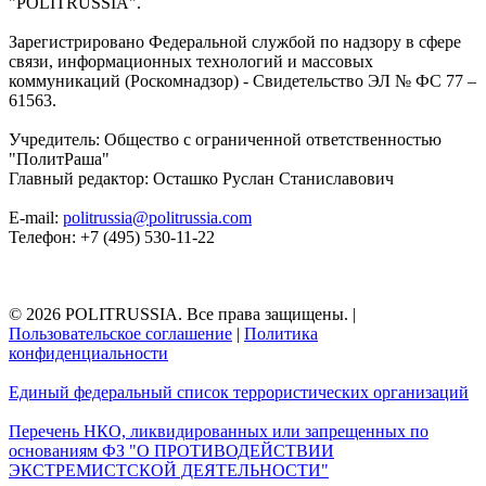
"POLITRUSSIA".
Зарегистрировано Федеральной службой по надзору в сфере
связи, информационных технологий и массовых
коммуникаций (Роскомнадзор) - Свидетельство ЭЛ № ФС 77 –
61563.
Учредитель: Общество с ограниченной ответственностью
"ПолитРаша"
Главный редактор: Осташко Руслан Станиславович
E-mail:
politrussia@politrussia.com
Телефон: +7 (495) 530-11-22
© 2026 POLITRUSSIA. Все права защищены.
|
Пользовательское соглашение
|
Политика
конфиденциальности
Единый федеральный список террористических организаций
Перечень НКО, ликвидированных или запрещенных по
основаниям ФЗ "О ПРОТИВОДЕЙСТВИИ
ЭКСТРЕМИСТСКОЙ ДЕЯТЕЛЬНОСТИ"