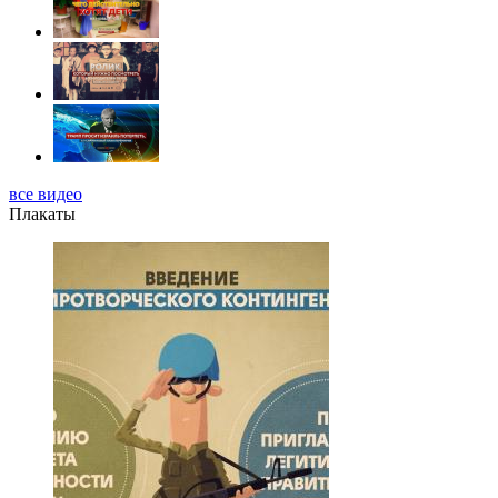
все видео
Плакаты