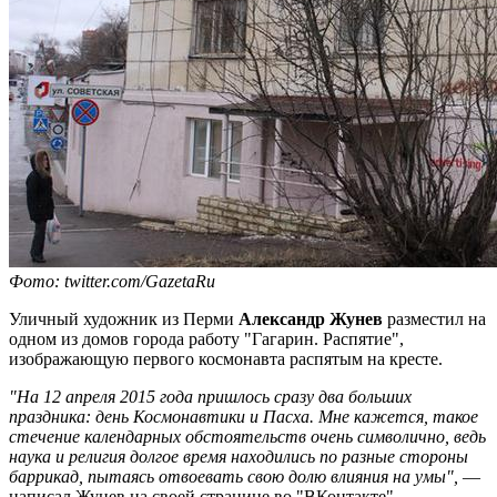
Фото: twitter.com/GazetaRu
Уличный художник из Перми
Александр Жунев
разместил на
одном из домов города работу "Гагарин. Распятие",
изображающую первого космонавта распятым на кресте.
"На 12 апреля 2015 года пришлось сразу два больших
праздника: день Космонавтики и Пасха. Мне кажется, такое
стечение календарных обстоятельств очень символично, ведь
наука и религия долгое время находились по разные стороны
баррикад, пытаясь отвоевать свою долю влияния на умы",
—
написал Жунев на своей странице во "ВКонтакте".