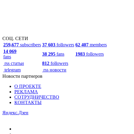
СОЦ. СЕТИ
259,677
subscribers
37 603
followers
62 407
members
14 069
38 295
fans
1983
followers
fans
rss статьи
812
followers
telegram
rss новости
Новости партнеров
О ПРОЕКТЕ
РЕКЛАМА
СОТРУДНИЧЕСТВО
КОНТАКТЫ
Яндекс.Дзен