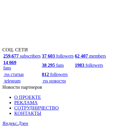
СОЦ. СЕТИ
259,677
subscribers
37 603
followers
62 407
members
14 069
38 295
fans
1983
followers
fans
rss статьи
812
followers
telegram
rss новости
Новости партнеров
О ПРОЕКТЕ
РЕКЛАМА
СОТРУДНИЧЕСТВО
КОНТАКТЫ
Яндекс.Дзен