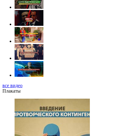
все видео
Плакаты