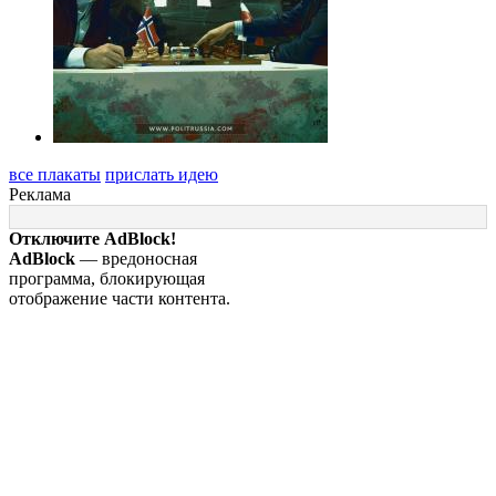
все плакаты
прислать идею
Реклама
Отключите AdBlock!
AdBlock
— вредоносная
программа, блокирующая
отображение части контента.