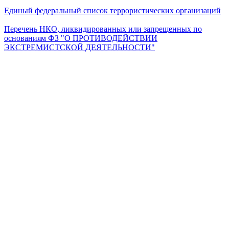
Единый федеральный список террористических организаций
Перечень НКО, ликвидированных или запрещенных по
основаниям ФЗ "О ПРОТИВОДЕЙСТВИИ
ЭКСТРЕМИСТСКОЙ ДЕЯТЕЛЬНОСТИ"