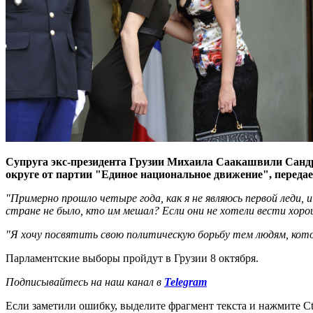
Супруга экс-президента Грузии Михаила Саакашвили Сандр
округе от партии "Единое национальное движение", перед
"Примерно прошло четыре года, как я не являюсь первой леди
стране не было, кто им мешал? Если они не хотели вести хор
"Я хочу посвятить свою политическую борьбу тем людям, ко
Парламентские выборы пройдут в Грузии 8 октября.
Подписывайтесь на наш канал в
Telegram
Если заметили ошибку, выделите фрагмент текста и нажмите Ct