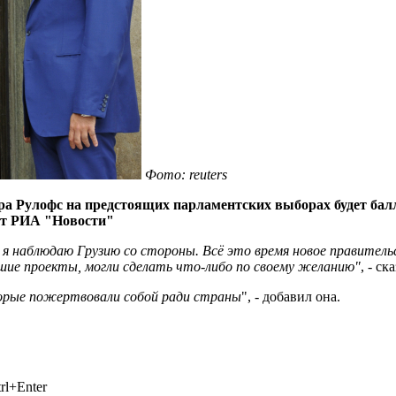
Фото: reuters
а Рулофс на предстоящих парламентских выборах будет бал
ает РИА "Новости"
, и я наблюдаю Грузию со стороны. Всё это время новое правите
ошие проекты, могли сделать что-либо по своему желанию"
, - с
торые пожертвовали собой ради страны
", - добавил она.
rl+Enter