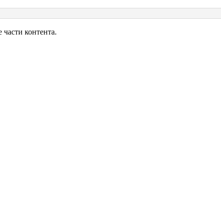
на
026
части контента.