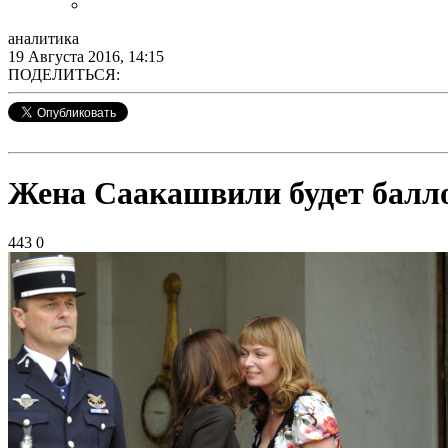
аналитика
19 Августа 2016, 14:15
ПОДЕЛИТЬСЯ:
Жена Саакашвили будет балло
443
0