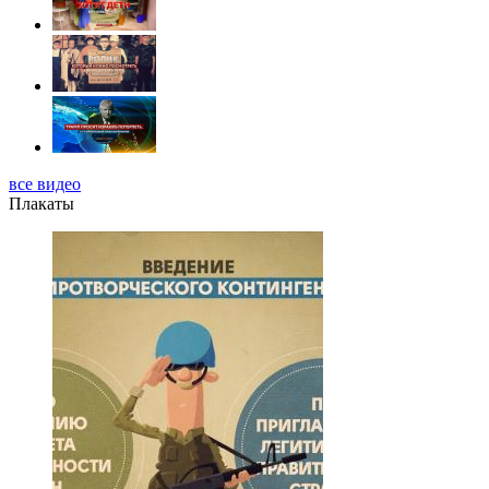
все видео
Плакаты