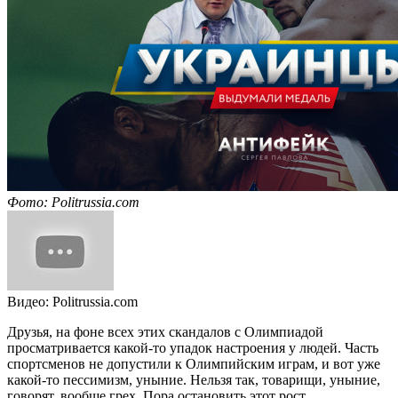
Фото: Politrussia.com
Видео: Politrussia.com
Друзья, на фоне всех этих скандалов с Олимпиадой
просматривается какой-то упадок настроения у людей. Часть
спортсменов не допустили к Олимпийским играм, и вот уже
какой-то пессимизм, уныние. Нельзя так, товарищи, уныние,
говорят, вообще грех. Пора остановить этот рост