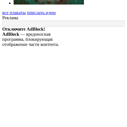
все плакаты
прислать идею
Реклама
Отключите AdBlock!
AdBlock
— вредоносная
программа, блокирующая
отображение части контента.