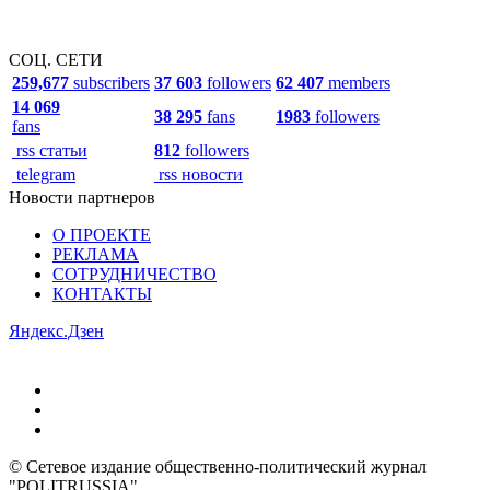
СОЦ. СЕТИ
259,677
subscribers
37 603
followers
62 407
members
14 069
38 295
fans
1983
followers
fans
rss статьи
812
followers
telegram
rss новости
Новости партнеров
О ПРОЕКТЕ
РЕКЛАМА
СОТРУДНИЧЕСТВО
КОНТАКТЫ
Яндекс.Дзен
© Сетевое издание общественно-политический журнал
"POLITRUSSIA".