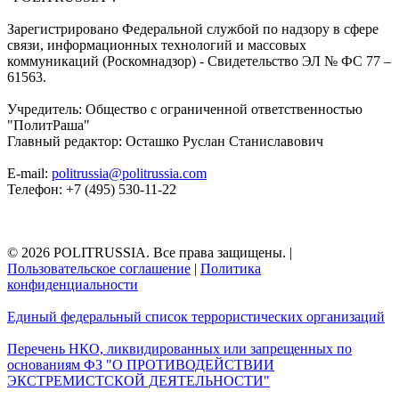
Зарегистрировано Федеральной службой по надзору в сфере
связи, информационных технологий и массовых
коммуникаций (Роскомнадзор) - Свидетельство ЭЛ № ФС 77 –
61563.
Учредитель: Общество с ограниченной ответственностью
"ПолитРаша"
Главный редактор: Осташко Руслан Станиславович
E-mail:
politrussia@politrussia.com
Телефон: +7 (495) 530-11-22
© 2026 POLITRUSSIA. Все права защищены.
|
Пользовательское соглашение
|
Политика
конфиденциальности
Единый федеральный список террористических организаций
Перечень НКО, ликвидированных или запрещенных по
основаниям ФЗ "О ПРОТИВОДЕЙСТВИИ
ЭКСТРЕМИСТСКОЙ ДЕЯТЕЛЬНОСТИ"