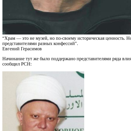
“Храм — это не музей, но по-своему историческая ценность. Но
представителями разных конфессий".
Евгений Герасимов
Начинание тут же было поддержано представителями ряда влия
сообщил РСН: