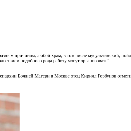
 разным причинам, любой храм, в том числе мусульманский, пойд
ольствием подобного рода работу могут организовать”.
пархии Божией Матери в Москве отец Кирилл Горбунов отмети