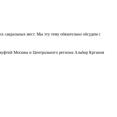
их сакральных мест. Мы эту тему обязательно обсудим с
, муфтий Москвы и Центрального региона Альбир Крганов