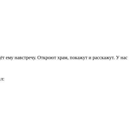
ёт ему навстречу. Откроют храм, покажут и расскажут. У нас
л: