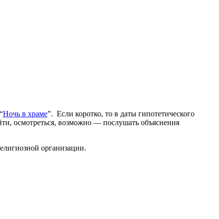
“
Ночь в храме
”. Если коротко, то в даты гипотетического
айти, осмотреться, возможно — послушать объяснения
религиозной организации.