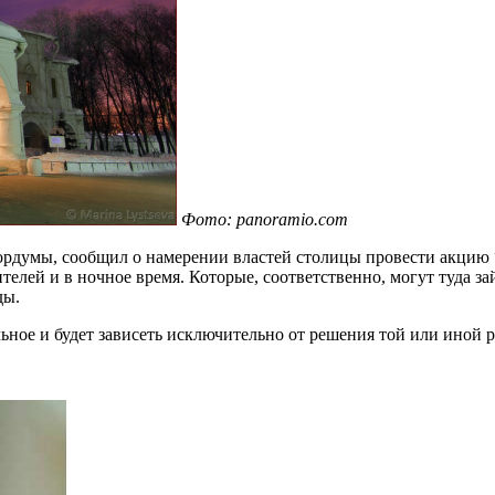
Фото: panoramio.com
ордумы, сообщил о намерении властей столицы провести акцию 
елей и в ночное время. Которые, соответственно, могут туда з
ды.
ьное и будет зависеть исключительно от решения той или иной 