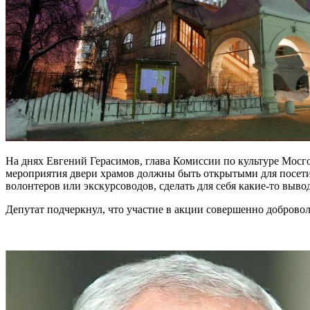
На днях Евгений Герасимов, глава Комиссии по культуре Мосг
мероприятия двери храмов должны быть открытыми для посетит
волонтеров или экскурсоводов, сделать для себя какие-то выво
Депутат подчеркнул, что участие в акции совершенно добровол