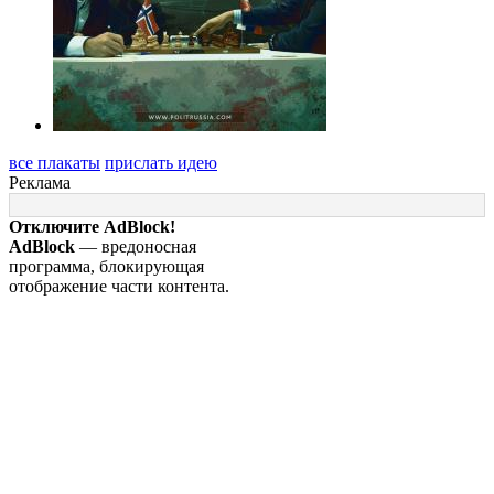
все плакаты
прислать идею
Реклама
Отключите AdBlock!
AdBlock
— вредоносная
программа, блокирующая
отображение части контента.