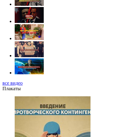
все видео
Плакаты