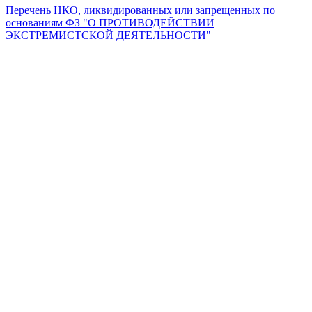
Перечень НКО, ликвидированных или запрещенных по
основаниям ФЗ "О ПРОТИВОДЕЙСТВИИ
ЭКСТРЕМИСТСКОЙ ДЕЯТЕЛЬНОСТИ"