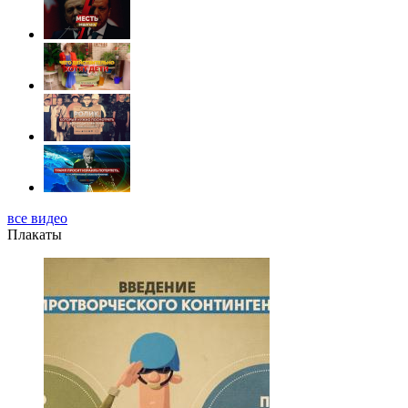
все видео
Плакаты