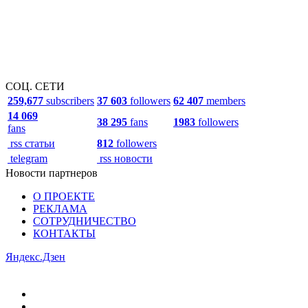
СОЦ. СЕТИ
259,677
subscribers
37 603
followers
62 407
members
14 069
38 295
fans
1983
followers
fans
rss статьи
812
followers
telegram
rss новости
Новости партнеров
О ПРОЕКТЕ
РЕКЛАМА
СОТРУДНИЧЕСТВО
КОНТАКТЫ
Яндекс.Дзен