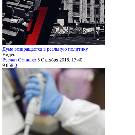
Дума возвращается в реальную политику
Видео
Руслан Осташко
5 Октября 2016, 17:40
9 858
0