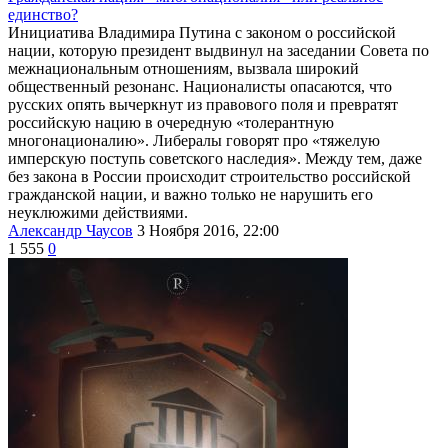
единство?
Инициатива Владимира Путина с законом о российской
нации, которую президент выдвинул на заседании Совета по
межнациональным отношениям, вызвала широкий
общественный резонанс. Националисты опасаются, что
русских опять вычеркнут из правового поля и превратят
российскую нацию в очередную «толерантную
многонационалию». Либералы говорят про «тяжелую
имперскую поступь советского наследия». Между тем, даже
без закона в России происходит строительство российской
гражданской нации, и важно только не нарушить его
неуклюжими действиями.
Александр Чаусов
3 Ноября 2016, 22:00
1 555
0