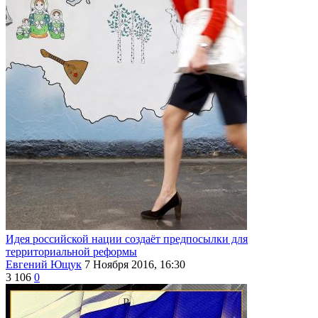
Идея российской нации создаёт предпосылки для
территориальной реформы
Евгений Ющук
7 Ноября 2016, 16:30
3 106
0