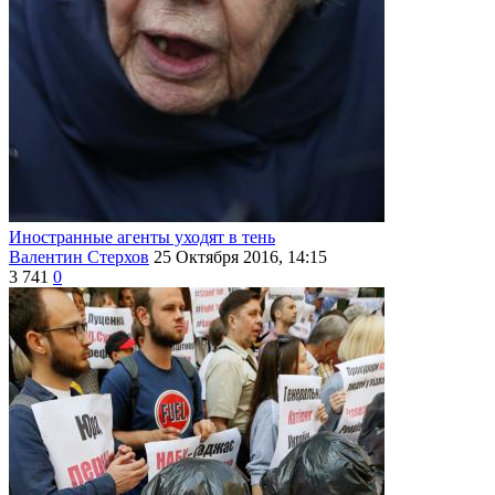
Иностранные агенты уходят в тень
Валентин Стерхов
25 Октября 2016, 14:15
3 741
0