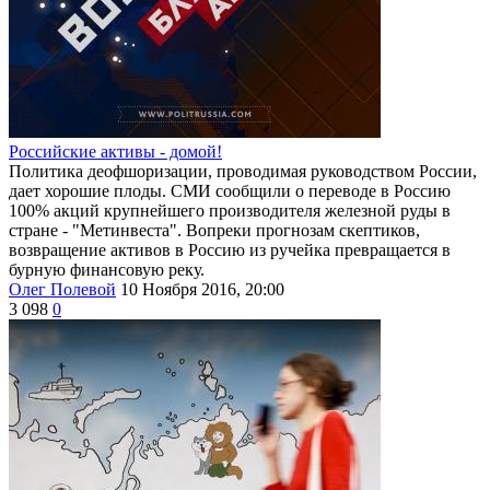
Российские активы - домой!
Политика деофшоризации, проводимая руководством России,
дает хорошие плоды. СМИ сообщили о переводе в Россию
100% акций крупнейшего производителя железной руды в
стране - "Метинвеста". Вопреки прогнозам скептиков,
возвращение активов в Россию из ручейка превращается в
бурную финансовую реку.
Олег Полевой
10 Ноября 2016, 20:00
3 098
0