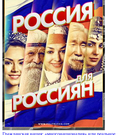
Гражданская нация: «многонационалия» или реальное