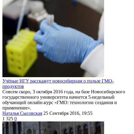
Учёные НГУ расскажут новосибирцам о пользе ГМО-
продуктов
Совсем скоро, 3 октября 2016 года, на базе Новосибирского
государственного университета начнется 5-недельный
обучающий онлайн-курс «ГМО: технологии создания и
применение».
Наталья Сысовская
25 Сентября 2016, 19:55
1 325
0