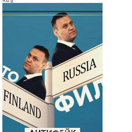
952
0