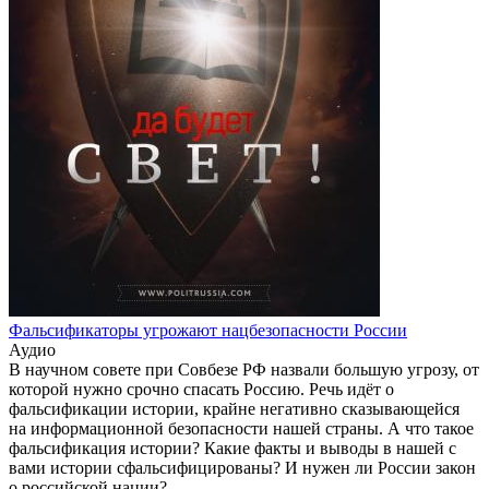
Фальсификаторы угрожают нацбезопасности России
Аудио
В научном совете при Совбезе РФ назвали большую угрозу, от
которой нужно срочно спасать Россию. Речь идёт о
фальсификации истории, крайне негативно сказывающейся
на информационной безопасности нашей страны. А что такое
фальсификация истории? Какие факты и выводы в нашей с
вами истории сфальсифицированы? И нужен ли России закон
о российской нации?