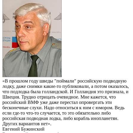
«В прошлом году шведы "поймали" российскую подводную
лодку, даже снимки какие-то публиковали, а потом оказалось,
что подлодка была голландской. И Голландия это признала, и
Швеция. Трудно отрицать очевидное. Мне кажется, что
российский ВМФ уже даже перестал опровергать эти
бесконечные слухи. Надо относиться к ним с юмором. Ведь
если где-то что-то случается, то это обязательно либо
российская подводная лодка, либо корабль инопланетян.
Других вариантов нет».
Евгений Бужинский