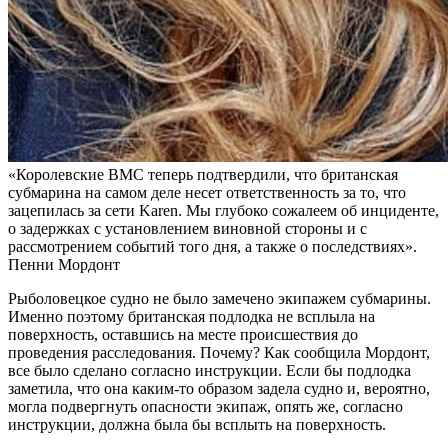
«Королевские ВМС теперь подтвердили, что британская
субмарина на самом деле несет ответственность за то, что
зацепилась за сети Karen. Мы глубоко сожалеем об инциденте,
о задержках с установлением виновной стороны и с
рассмотрением событий того дня, а также о последствиях».
Пенни Мордонт
Рыболовецкое судно не было замечено экипажем субмарины.
Именно поэтому британская подлодка не всплыла на
поверхность, оставшись на месте происшествия до
проведения расследования. Почему? Как сообщила Мордонт,
все было сделано согласно инструкции. Если бы подлодка
заметила, что она каким-то образом задела судно и, вероятно,
могла подвергнуть опасности экипаж, опять же, согласно
инструкции, должна была бы всплыть на поверхность.