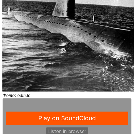
Фото: odin.tc