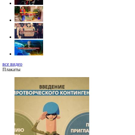
все видео
Плакаты