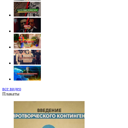
все видео
Плакаты