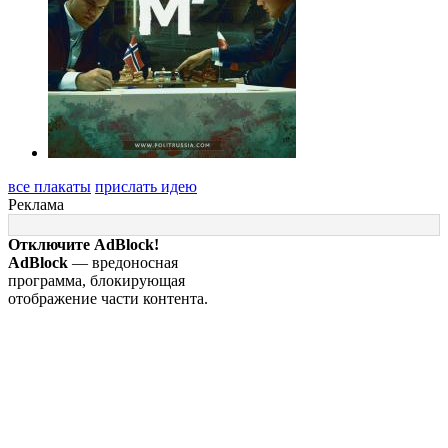
все плакаты
прислать идею
Реклама
Отключите AdBlock!
AdBlock
— вредоносная
программа, блокирующая
отображение части контента.