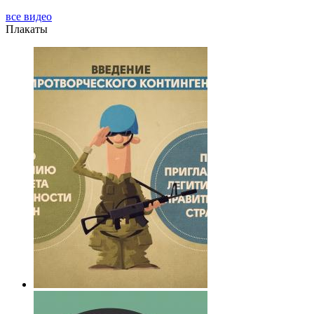
все видео
Плакаты