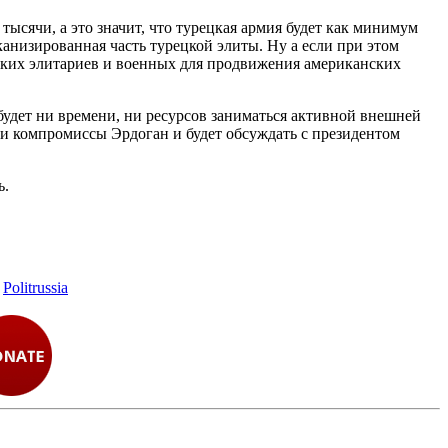
ысячи, а это значит, что турецкая армия будет как минимум
канизированная часть турецкой элиты. Ну а если при этом
цких элитариев и военных для продвижения американских
будет ни времени, ни ресурсов заниматься активной внешней
эти компромиссы Эрдоган и будет обсуждать с президентом
ь.
,
Politrussia