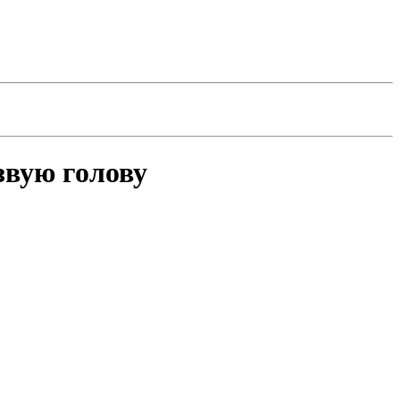
звую голову