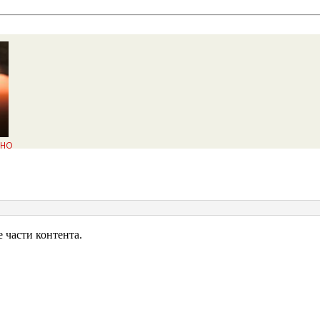
нок
части контента.