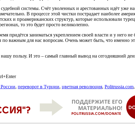
удебной системы. Счёт уволенных и арестованных идёт уже на т
амечательно. В процессе этой чистки пострадает наиболее амери
ских и проамериканских структур, которые использовали туре
регионах, то это будет просто великолепно.
емя придётся заниматься укреплением своей власти и у него не 
сы по важным для нас вопросам. Очень может быть, что именно 
 нашу пользу. И это – самый главный вывод на сегодняшний ден
rl+Enter
 России
,
переворот в Турции
,
цветная революция
,
Politrussia.com