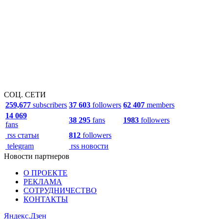
СОЦ. СЕТИ
259,677
subscribers
37 603
followers
62 407
members
14 069
38 295
fans
1983
followers
fans
rss статьи
812
followers
telegram
rss новости
Новости партнеров
О ПРОЕКТЕ
РЕКЛАМА
СОТРУДНИЧЕСТВО
КОНТАКТЫ
Яндекс.Дзен