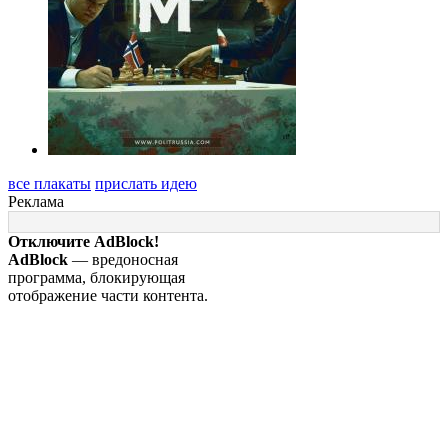
все плакаты
прислать идею
Реклама
Отключите AdBlock!
AdBlock
— вредоносная
программа, блокирующая
отображение части контента.