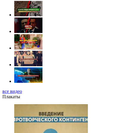
все видео
Плакаты