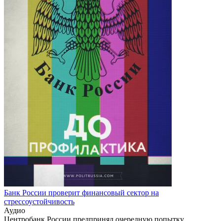
Банк России проверит финансовый сектор на
стрессоустойчивость
Аудио
Центробанк России предпринял очередную попытку