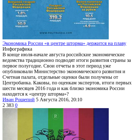
Экономика России «в центре шторма» держится на плаву
Инфографика
В конце июля-начале августа российские экономические
ведомства традиционно подводят итоги развития страны за
первое полугодие. Свои отчеты в этот период уже
опубликовали Министерство экономического развития и
Счетная палата, отдельные оценки были получены от
Центробанка. Каковы, по оценкам экспертов, итоги первых
шести месяцев 2016 года и как близко экономика России
находится к «центру шторма»?
Иван Рощепий
5 Августа 2016, 20:10
2 383
0