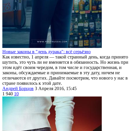
Новые законы в "день дурака": всё серьёзно
Как известно, 1 апреля — такой странный день, когда принято
шутить, это чуть ли не вменяется в обязанность. Но жизнь при
этом идёт своим чередом, в том числе и государственная, и
законы, обсуждаемые и принимаемые в эту дату, ничем не
отличаются от других. Давайте посмотрим, что нового у нас в
стране появилось к этой дате.
Андрей Борцов
3 Апреля 2016, 15:45
1 940
10