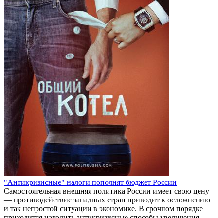
"Антикризисные" налоги пополнят бюджет России
Самостоятельная внешняя политика России имеет свою цену
— противодействие западных стран приводит к осложнению
и так непростой ситуации в экономике. В срочном порядке
приходится находить антикризисные способы увеличения