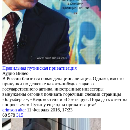
Правильная путинская приватизация
Аудио
Видео
В России близится новая денационализация. Однако, вместо
прикупки по дешевке какого-нибудь сладкого
государственного актива, иностранные инвесторы
вынуждены сегодня поливать горючими слезами страницы
«Блумберга», «Ведомостей» и «Газеты.ру». Пора дать ответ на
вопрос: зачем Путину еще одна приватизация?
crimson alter
11 Февраля 2016, 17:23
68 578
315