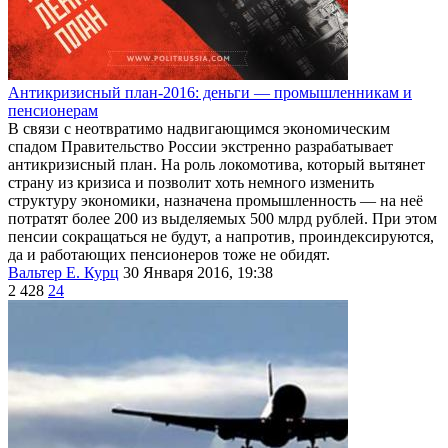
Антикризисный план-2016: деньги — промышленникам и
пенсионерам
В связи с неотвратимо надвигающимся экономическим
спадом Правительство России экстренно разрабатывает
антикризисный план. На роль локомотива, который вытянет
страну из кризиса и позволит хоть немного изменить
структуру экономики, назначена промышленность — на неё
потратят более 200 из выделяемых 500 млрд рублей. При этом
пенсии сокращаться не будут, а напротив, проиндексируются,
да и работающих пенсионеров тоже не обидят.
Вальтер Е. Курц
30 Января 2016, 19:38
2 428
24