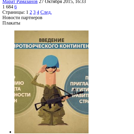
Марат Рамазанов
27 Октября 2015, 16:33
1 684
6
Страницы:
1
2
3
4
След.
Новости партнеров
Плакаты