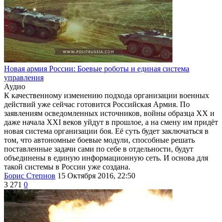
Новая армия России: Боевые роботы и единая система
управления
Аудио
К качественному изменению подхода организации военных
действий уже сейчас готовится Российская Армия. По
заявлениям осведомленных источников, войны образца XX и
даже начала XXI веков уйдут в прошлое, а на смену им придёт
новая система организации боя. Её суть будет заключаться в
том, что автономные боевые модули, способные решать
поставленные задачи сами по себе в отдельности, будут
объединены в единую информационную сеть. И основа для
такой системы в России уже создана.
Борис Степнов
15 Октября 2016, 22:50
3 271
0