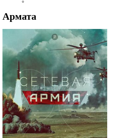
Армата