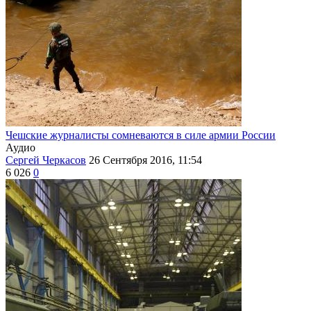
Чешские журналисты сомневаются в силе армии России
Аудио
Сергей Черкасов
26 Сентября 2016, 11:54
6 026
0