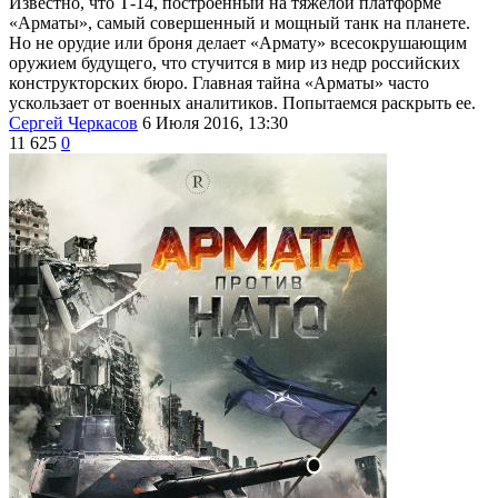
Известно, что Т-14, построенный на тяжелой платформе
«Арматы», самый совершенный и мощный танк на планете.
Но не орудие или броня делает «Армату» всесокрушающим
оружием будущего, что стучится в мир из недр российских
конструкторских бюро. Главная тайна «Арматы» часто
ускользает от военных аналитиков. Попытаемся раскрыть ее.
Сергей Черкасов
6 Июля 2016, 13:30
11 625
0