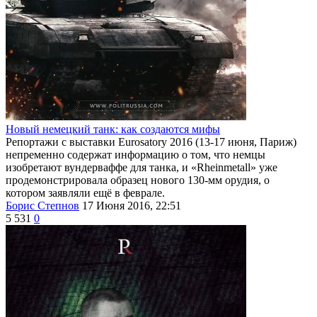
Новый немецкий танк: как создаются мифы
Репортажи с выставки Eurosatory 2016 (13-17 июня, Париж)
непременно содержат информацию о том, что немцы
изобретают вундерваффе для танка, и «Rheinmetall» уже
продемонстрировала образец нового 130-мм орудия, о
котором заявляли ещё в феврале.
Борис Степнов
17 Июня 2016, 22:51
5 531
0