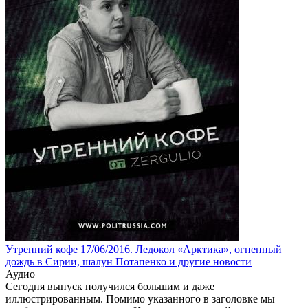
Утренний кофе 17/06/2016. Ледокол «Арктика», огненный
дождь в Сирии, шалун Потапенко и другие новости
Аудио
Сегодня выпуск получился большим и даже
иллюстрированным. Помимо указанного в заголовке мы