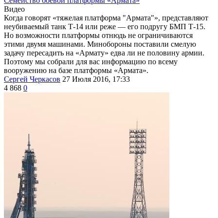
Семейство боевой платформы «Армата»
Видео
Когда говорят «тяжелая платформа "Армата"», представляют
неубиваемый танк Т-14 или реже — его подругу БМП Т-15.
Но возможности платформы отнюдь не ограничиваются
этими двумя машинами. Минобороны поставили смелую
задачу пересадить на «Армату» едва ли не половину армии.
Поэтому мы собрали для вас информацию по всему
вооружению на базе платформы «Армата».
Сергей Черкасов
27 Июля 2016, 17:33
4 868
0