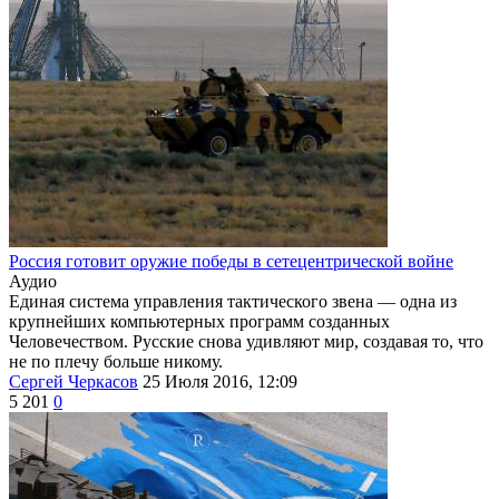
Россия готовит оружие победы в сетецентрической войне
Аудио
Единая система управления тактического звена — одна из
крупнейших компьютерных программ созданных
Человечеством. Русские снова удивляют мир, создавая то, что
не по плечу больше никому.
Сергей Черкасов
25 Июля 2016, 12:09
5 201
0