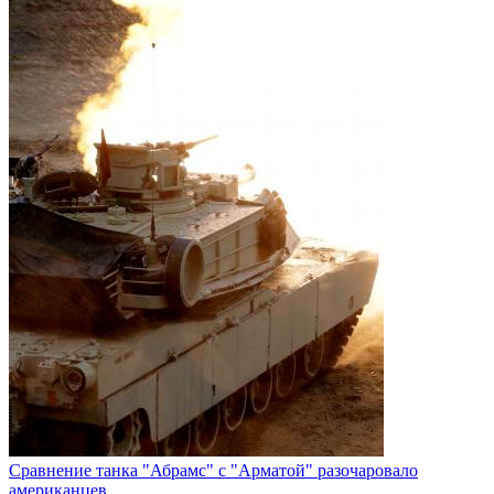
Сравнение танка "Абрамс" с "Арматой" разочаровало
американцев