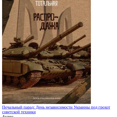
Печальный парад: День независимости Украины под грохот
советской техники
Аудио