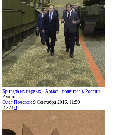
Бригада из первых «Армат» появится в России
Аудио
Олег Полевой
9 Сентября 2016, 11:50
2 373
0